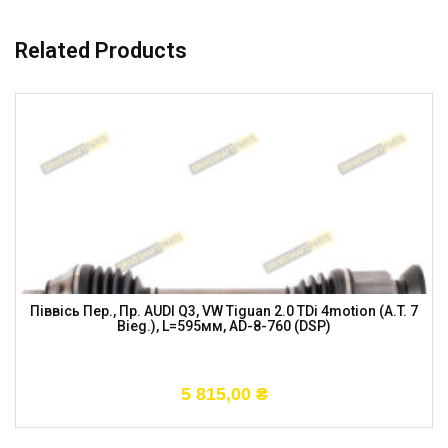
Related Products
Піввісь Пер., Пр. AUDI Q3, VW Tiguan 2.0 TDi 4motion (A.T. 7
Bieg.), L=595мм, AD-8-760 (DSP)
5 815,00
₴