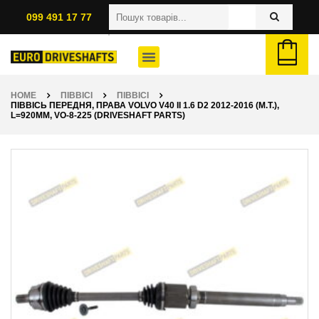
099 491 17 77
HOME
ПІВВІСІ
ПІВВІСІ
ПІВВІСЬ ПЕРЕДНЯ, ПРАВА VOLVO V40 II 1.6 D2 2012-2016 (M.T.),
L=920ММ, VO-8-225 (DRIVESHAFT PARTS)