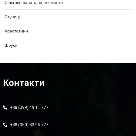
Сільгосп вали та їх елементи
Ступиці
Хрестовини
Шруси
Контакти
+38 (099) 49 11 777
+38 (050) 83 95 777