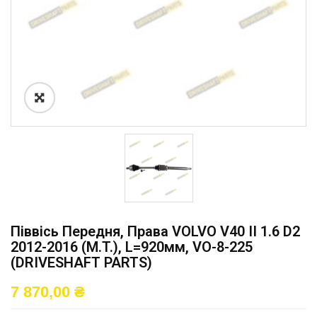
Піввісь Передня, Права VOLVO V40 II 1.6 D2
2012-2016 (M.T.), L=920мм, VO-8-225
(DRIVESHAFT PARTS)
7 870,00
₴