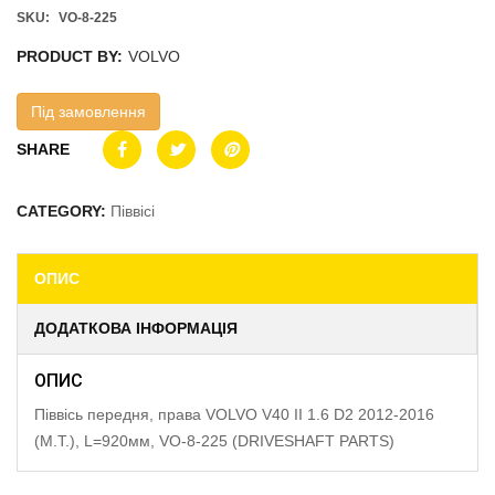
SKU:
VO-8-225
PRODUCT BY:
VOLVO
Під замовлення
SHARE
CATEGORY:
Піввісі
ОПИС
ДОДАТКОВА ІНФОРМАЦІЯ
ОПИС
Піввісь передня, права VOLVO V40 II 1.6 D2 2012-2016
(M.T.), L=920мм, VO-8-225 (DRIVESHAFT PARTS)