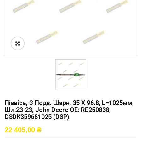
Піввісь, З Подв. Шарн. 35 X 96.8, L=1025мм,
Шл.23-23, John Deere OE: RE250838,
DSDK359681025 (DSP)
22 405,00
₴