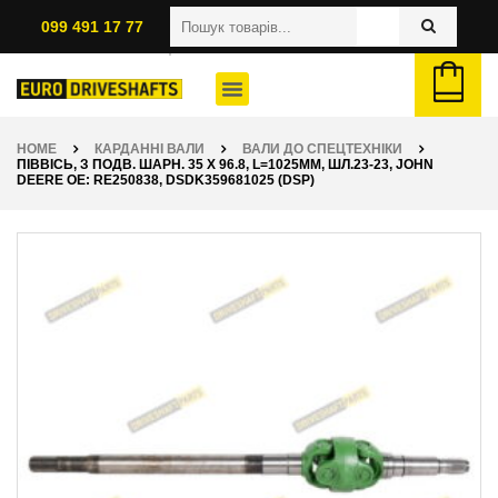
099 491 17 77
HOME
КАРДАННІ ВАЛИ
ВАЛИ ДО СПЕЦТЕХНІКИ
ПІВВІСЬ, З ПОДВ. ШАРН. 35 X 96.8, L=1025ММ, ШЛ.23-23, JOHN
DEERE OE: RE250838, DSDK359681025 (DSP)