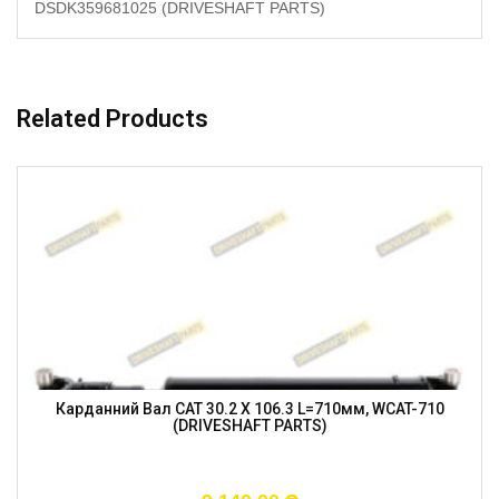
DSDK359681025 (DRIVESHAFT PARTS)
Related Products
Карданний Вал CAT 30.2 X 106.3 L=710мм, WCAT-710
(DRIVESHAFT PARTS)