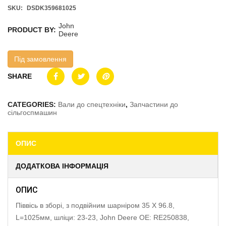
SKU:
DSDK359681025
John
PRODUCT BY:
Deere
Під замовлення
SHARE
CATEGORIES:
Вали до спецтехніки
,
Запчастини до
сільгоспмашин
ОПИС
ДОДАТКОВА ІНФОРМАЦІЯ
ОПИС
Піввісь в зборі, з подвійним шарніром 35 X 96.8,
L=1025мм, шліци: 23-23, John Deere OE: RE250838,