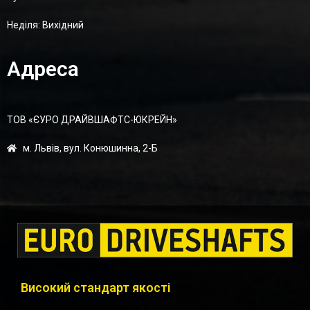
Неділя: Вихідний
Адреса
ТОВ «ЄУРО ДРАЙВШАФТC-ЮКРЕЙН»
м. Львів, вул. Конюшинна, 2-Б
Високий стандарт якості