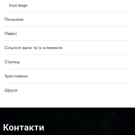
Інші види
Пильники
Піввісі
Сільгосп вали та їх елементи
Ступиці
Хрестовини
Шруси
Контакти