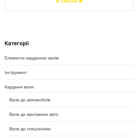
9 140,00
₴
Категорії
Елементи карданних валів
Інструмент
Карданні вали
Вали до автомобілів
Вали до вантажних авто
Вали до спецтехніки