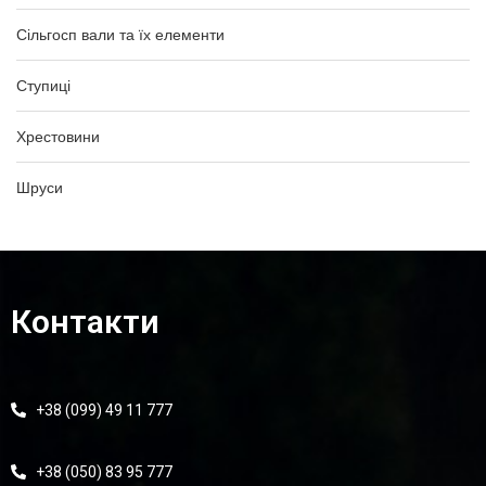
Сільгосп вали та їх елементи
Ступиці
Хрестовини
Шруси
Контакти
+38 (099) 49 11 777
+38 (050) 83 95 777