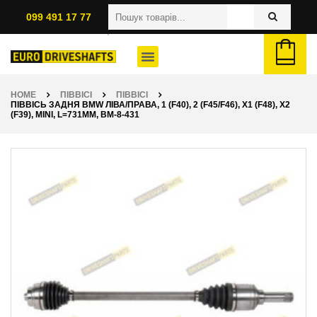
099 491 17 77
HOME
ПІВВІСІ
ПІВВІСІ
ПІВВІСЬ ЗАДНЯ BMW ЛІВА/ПРАВА, 1 (F40), 2 (F45/F46), X1 (F48), X2
(F39), MINI, L=731ММ, BM-8-431