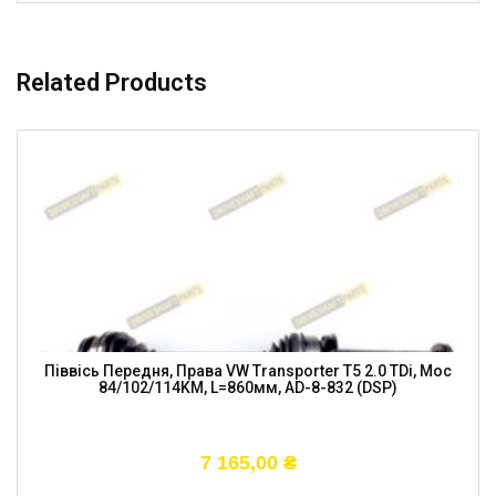
Related Products
Піввісь Передня, Права VW Transporter T5 2.0 TDi, Moc
84/102/114KM, L=860мм, AD-8-832 (DSP)
7 165,00
₴