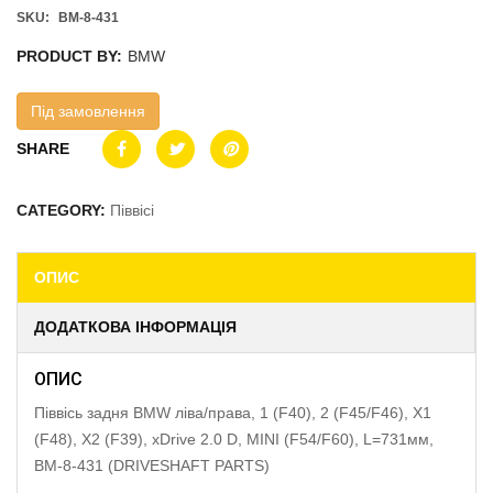
SKU:
BM-8-431
PRODUCT BY:
BMW
Під замовлення
SHARE
CATEGORY:
Піввісі
ОПИС
ДОДАТКОВА ІНФОРМАЦІЯ
ОПИС
Піввісь задня BMW ліва/права, 1 (F40), 2 (F45/F46), X1
(F48), X2 (F39), xDrive 2.0 D, MINI (F54/F60), L=731мм,
BM-8-431 (DRIVESHAFT PARTS)