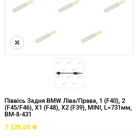
Піввісь Задня BMW Ліва/права, 1 (F40), 2
(F45/F46), X1 (F48), X2 (F39), MINI, L=731мм,
BM-8-431
7 125,00
₴