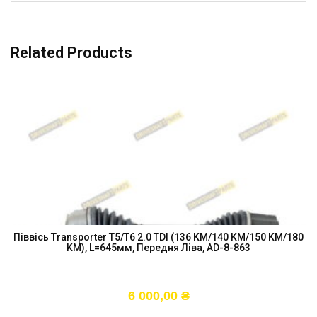
Related Products
Піввісь Transporter T5/T6 2.0 TDI (136 KM/140 KM/150 KM/180
KM), L=645мм, Передня Ліва, AD-8-863
6 000,00
₴