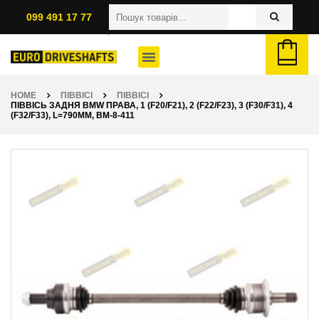
099 491 17 77
HOME
ПІВВІСІ
ПІВВІСІ
ПІВВІСЬ ЗАДНЯ BMW ПРАВА, 1 (F20/F21), 2 (F22/F23), 3 (F30/F31), 4
(F32/F33), L=790ММ, BM-8-411