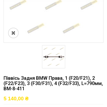
Піввісь Задня BMW Права, 1 (F20/F21), 2
(F22/F23), 3 (F30/F31), 4 (F32/F33), L=790мм,
BM-8-411
5 140,00
₴