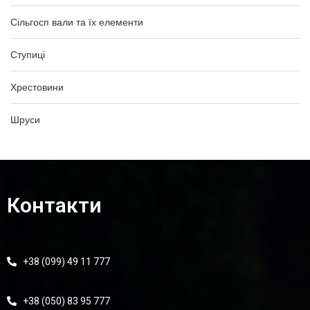
Сільгосп вали та їх елементи
Ступиці
Хрестовини
Шруси
Контакти
+38 (099) 49 11 777
+38 (050) 83 95 777