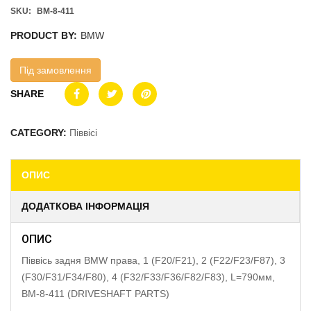
SKU:
BM-8-411
PRODUCT BY:
BMW
Під замовлення
SHARE
CATEGORY:
Піввісі
ОПИС
ДОДАТКОВА ІНФОРМАЦІЯ
ОПИС
Піввісь задня BMW права, 1 (F20/F21), 2 (F22/F23/F87), 3
(F30/F31/F34/F80), 4 (F32/F33/F36/F82/F83), L=790мм,
BM-8-411 (DRIVESHAFT PARTS)