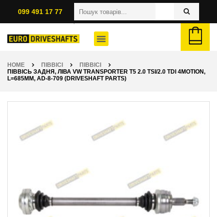
099 491 17 77
HOME
ПІВВІСІ
ПІВВІСІ
ПІВВІСЬ ЗАДНЯ, ЛІВА VW TRANSPORTER T5 2.0 TSI/2.0 TDI 4MOTION,
L=685ММ, AD-8-709 (DRIVESHAFT PARTS)