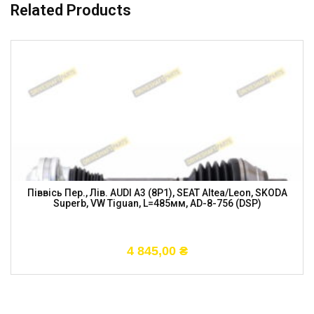
Related Products
Піввісь Пер., Лів. AUDI A3 (8P1), SEAT Altea/Leon, SKODA
Superb, VW Tiguan, L=485мм, AD-8-756 (DSP)
4 845,00
₴