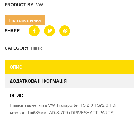
PRODUCT BY:
VW
Під замовлення
SHARE
CATEGORY:
Піввісі
ОПИС
ДОДАТКОВА ІНФОРМАЦІЯ
ОПИС
Піввісь задня, ліва VW Transporter T5 2.0 TSi/2.0 TDi
4motion, L=685мм, AD-8-709 (DRIVESHAFT PARTS)