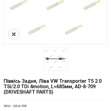
Піввісь Задня, Ліва VW Transporter T5 2.0
TSi/2.0 TDi 4motion, L=685мм, AD-8-709
(DRIVESHAFT PARTS)
SKU:
AD-8-709