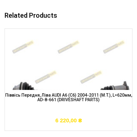
Related Products
Піввісь Передня, Ліва AUDI A6 (C6) 2004-2011 (M.T.), L=620мм,
AD-8-661 (DRIVESHAFT PARTS)
6 220,00
₴