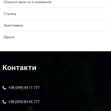
Сільгосп вали та їх елементи
Ступиці
Хрестовини
Шруси
Контакти
+38 (099) 49 11 777
+38 (050) 83 95 777