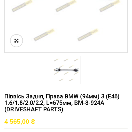
Піввісь Задня, Права BMW (94мм) 3 (E46)
1.6/1.8/2.0/2.2, L=675мм, BM-8-924A
(DRIVESHAFT PARTS)
4 565,00
₴