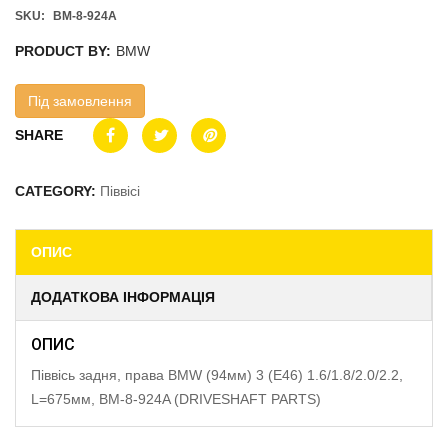
SKU:
BM-8-924A
PRODUCT BY:
BMW
Під замовлення
SHARE
CATEGORY:
Піввісі
ОПИС
ДОДАТКОВА ІНФОРМАЦІЯ
ОПИС
Піввісь задня, права BMW (94мм) 3 (E46) 1.6/1.8/2.0/2.2,
L=675мм, BM-8-924A (DRIVESHAFT PARTS)