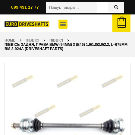
099 491 17 77
HOME
ПІВВІСІ
ПІВВІСІ
ПІВВІСЬ ЗАДНЯ, ПРАВА BMW (94ММ) 3 (E46) 1.6/1.8/2.0/2.2, L=675ММ,
BM-8-924A (DRIVESHAFT PARTS)