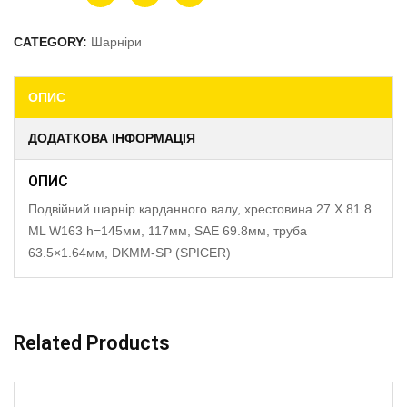
CATEGORY:
Шарніри
ОПИС
ДОДАТКОВА ІНФОРМАЦІЯ
ОПИС
Подвійний шарнір карданного валу, хрестовина 27 X 81.8
ML W163 h=145мм, 117мм, SAE 69.8мм, труба
63.5×1.64мм, DKMM-SP (SPICER)
Related Products