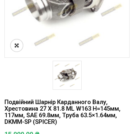
Подвійний Шарнір Карданного Валу,
Хрестовина 27 X 81.8 ML W163 H=145мм,
117мм, SAE 69.8мм, Труба 63.5×1.64мм,
DKMM-SP (SPICER)