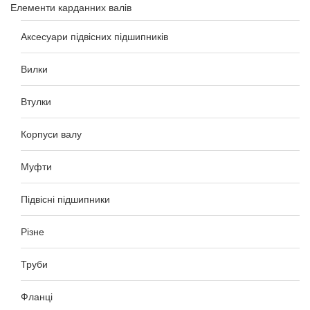
Елементи карданних валів
Аксесуари підвісних підшипників
Вилки
Втулки
Корпуси валу
Муфти
Підвісні підшипники
Різне
Труби
Фланці