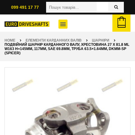
099 491 17 77
HOME
ЕЛЕМЕНТИ КАРДАННИХ ВАЛІВ
ШАРНІРИ
ПОДВІЙНИЙ ШАРНІР КАРДАННОГО ВАЛУ, ХРЕСТОВИНА 27 X 81.8 ML
W163 H=145ММ, 117ММ, SAE 69.8ММ, ТРУБА 63.5×1.64ММ, DKMM-SP
(SPICER)