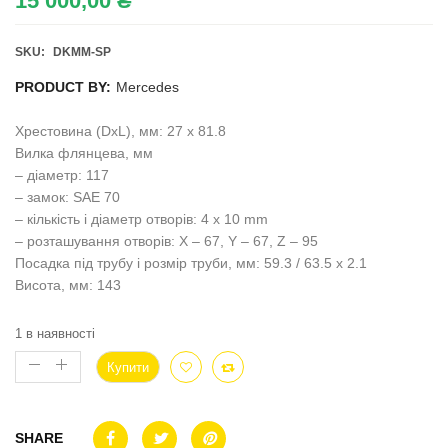
15 000,00
₴
SKU:
DKMM-SP
PRODUCT BY:
Mercedes
Хрестовина (DxL), мм: 27 x 81.8
Вилка флянцева, мм
– діаметр: 117
– замок: SAE 70
– кількість і діаметр отворів: 4 x 10 mm
– розташування отворів: X – 67, Y – 67, Z – 95
Посадка під трубу і розмір труби, мм: 59.3 / 63.5 x 2.1
Висота, мм: 143
1 в наявності
Купити
SHARE