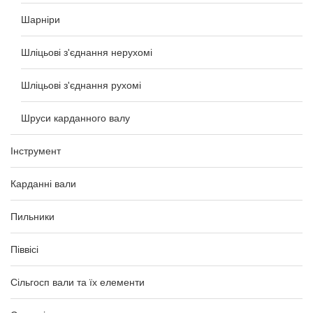
Шарніри
Шліцьові з'єднання нерухомі
Шліцьові з'єднання рухомі
Шруси карданного валу
Інструмент
Карданні вали
Пильники
Піввісі
Сільгосп вали та їх елементи