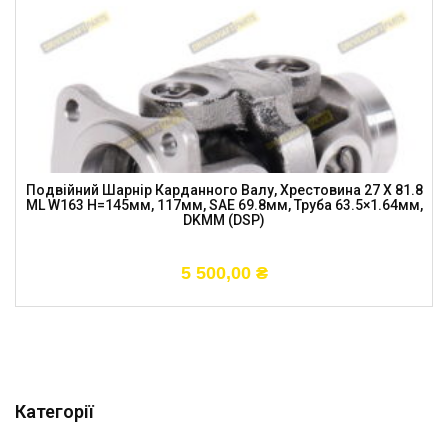
Подвійний Шарнір Карданного Валу, Хрестовина 27 X 81.8
ML W163 H=145мм, 117мм, SAE 69.8мм, Труба 63.5×1.64мм,
DKMM (DSP)
5 500,00
₴
Категорії