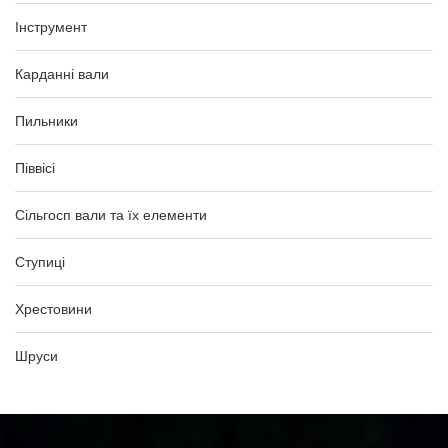
Інструмент
Карданні вали
Пильники
Піввісі
Сільгосп вали та їх елементи
Ступиці
Хрестовини
Шруси