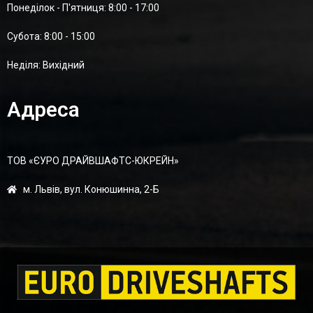
Понеділок - П'ятниця: 8:00 - 17:00
Суботa: 8:00 - 15:00
Неділя: Вихідний
Адреса
ТОВ «ЄУРО ДРАЙВШАФТC-ЮКРЕЙН»
м. Львів, вул. Конюшинна, 2-Б