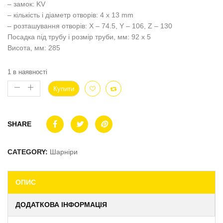
– замок: KV
– кількість і діаметр отворів: 4 x 13 mm
– розташування отворів: X – 74.5, Y – 106, Z – 130
Посадка під трубу і розмір труби, мм: 92 x 5
Висота, мм: 285
1 в наявності
Купити
SHARE
CATEGORY:
Шарніри
ОПИС
ДОДАТКОВА ІНФОРМАЦІЯ