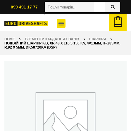
099 491 17 77
HOME
ЕЛЕМЕНТИ КАРДАННИХ ВАЛІВ
ШАРНІРИ
ПОДВІЙНИЙ ШАРНІР К/В, ХР. 48 X 116.5 150 KV, 4×13ММ, H=285ММ,
R.92 X 5ММ, DK58720KV (DSP)