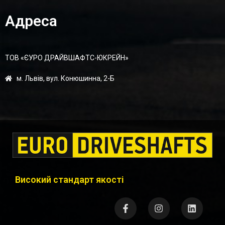
Адреса
ТОВ «ЄУРО ДРАЙВШАФТC-ЮКРЕЙН»
м. Львів, вул. Конюшинна, 2-Б
Високий стандарт якості