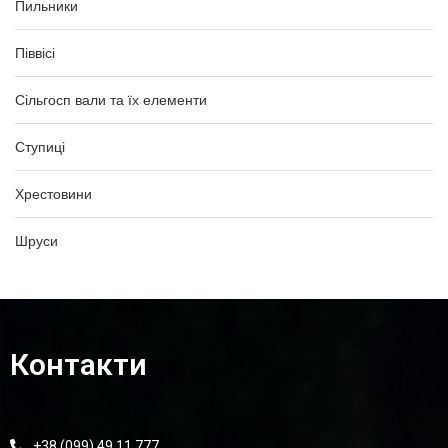
Пильники
Піввісі
Сільгосп вали та їх елементи
Ступиці
Хрестовини
Шруси
Контакти
+38 (099) 49 11 777