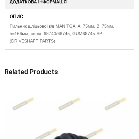
ДОДАТКОВА ІНФОРМАЦІЯ
ОПИС
Пильник шліцьової к/в MAN TGA: A=75мм, B=75мм,
h=166мм, серія: 68740/68745, GUM68745-SP
(DRIVESHAFT PARTS)
Related Products