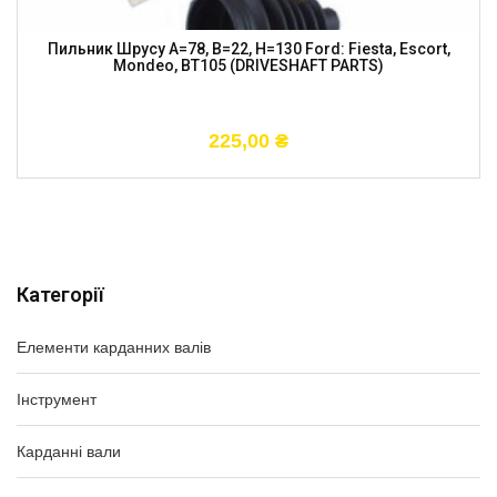
Пильник Шрусу A=78, B=22, H=130 Ford: Fiesta, Escort,
Mondeo, BT105 (DRIVESHAFT PARTS)
225,00
₴
Категорії
Елементи карданних валів
Інструмент
Карданні вали