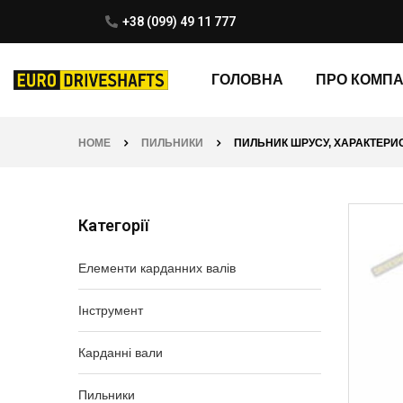
+38 (099) 49 11 777
ГОЛОВНА
ПРО КОМП
HOME
ПИЛЬНИКИ
ПИЛЬНИК ШРУСУ, ХАРАКТЕРИСТИ
Категорії
Елементи карданних валів
Інструмент
Карданні вали
Пильники