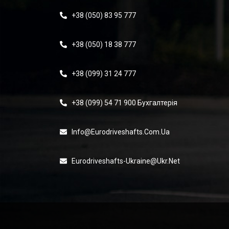
+38 (050) 83 95 777
+38 (050) 18 38 777
+38 (099) 31 24 777
+38 (099) 54 71 900 Бухгалтерія
Info@eurodriveshafts.com.ua
Eurodriveshafts-Ukraine@ukr.net