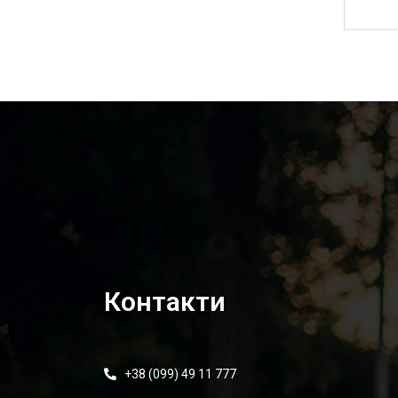
235,00
₴
Контакти
+38 (099) 49 11 777