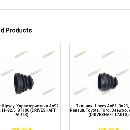
ed Products
 Шрусу, Характеристики A=92,
Пильник Шрусу A=81, B=23,
, H=82.5; BT100 (DRIVESHAFT
Renault, Toyota, Ford, Daewoo, 
PARTS)
(DRIVESHAFT PARTS)