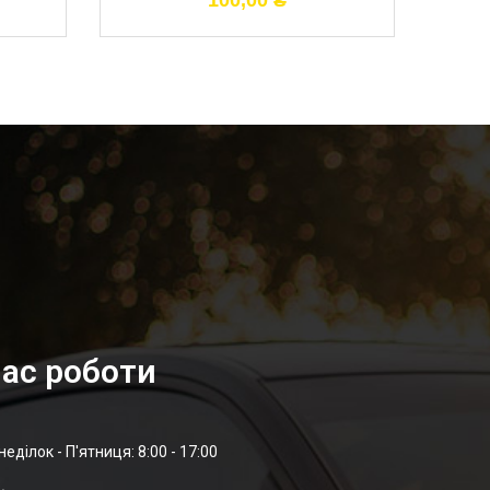
100,00
₴
ас роботи
неділок - П'ятниця: 8:00 - 17:00