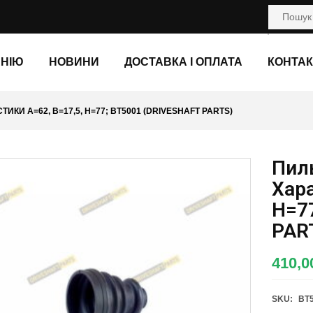
АНІЮ
НОВИНИ
ДОСТАВКА І ОПЛАТА
КОНТАК
КИ A=62, B=17,5, H=77; BT5001 (DRIVESHAFT PARTS)
Пил
Хара
H=7
PAR
410,
SKU:
BT