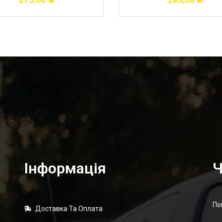
275,00
₴
195,00
₴
Інформація
Ч
По
Доставка Та Оплата