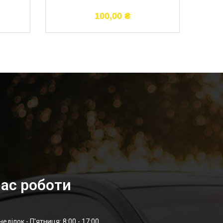
100,00
₴
ас роботи
неділок - П'ятниця: 8:00 - 17:00