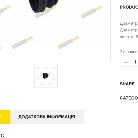
PRODUC
Диаметр
Диаметр 
висота: 
2 в наявн
SHARE
CATEGO
С
ДОДАТКОВА ІНФОРМАЦІЯ
ИС