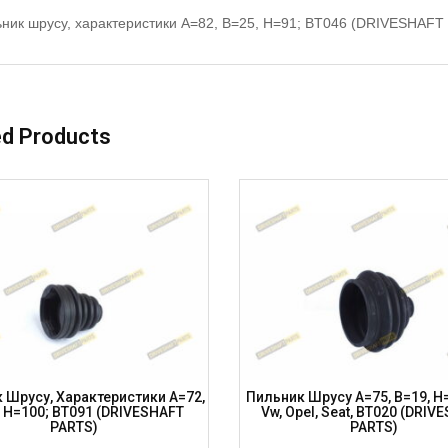
ник шрусу, характеристики A=82, B=25, H=91; BT046 (DRIVESHAFT
ed Products
 Шрусу, Характеристики A=72,
Пильник Шрусу A=75, B=19, H=
, H=100; BT091 (DRIVESHAFT
Vw, Opel, Seat, BT020 (DRIV
PARTS)
PARTS)