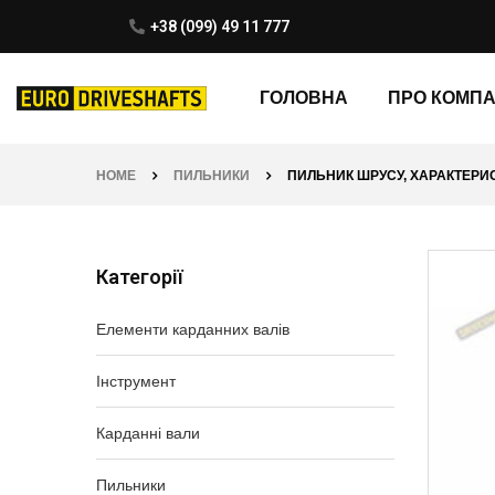
+38 (099) 49 11 777
ГОЛОВНА
ПРО КОМП
HOME
ПИЛЬНИКИ
ПИЛЬНИК ШРУСУ, ХАРАКТЕРИСТ
Категорії
Елементи карданних валів
Інструмент
Карданні вали
Пильники