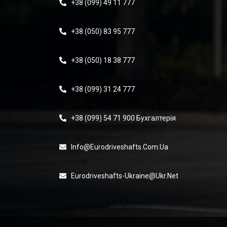
+38 (099) 49 11 777
+38 (050) 83 95 777
+38 (050) 18 38 777
+38 (099) 31 24 777
+38 (099) 54 71 900 Бухгалтерія
Info@eurodriveshafts.com.ua
Eurodriveshafts-Ukraine@ukr.net