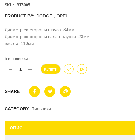
SKU:
BT5005
PRODUCT BY:
DODGE
,
OPEL
Диаметр со стороны шруса: 84мм
Диаметр со стороны вала полуоси: 23мм
висота: 110мм
5 в наявності
Купити
SHARE
CATEGORY:
Пильники
ОПИС