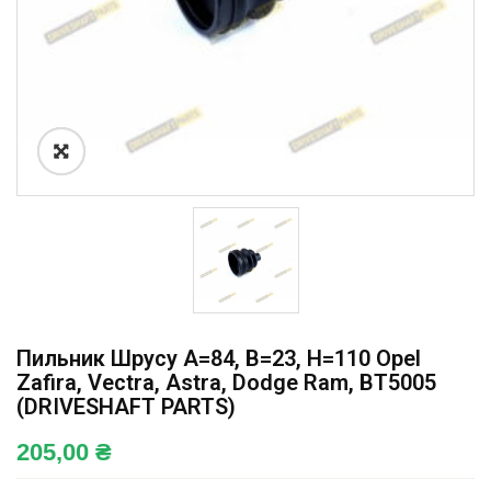
Пильник Шрусу A=84, B=23, H=110 Opel
Zafira, Vectra, Astra, Dodge Ram, BT5005
(DRIVESHAFT PARTS)
205,00
₴