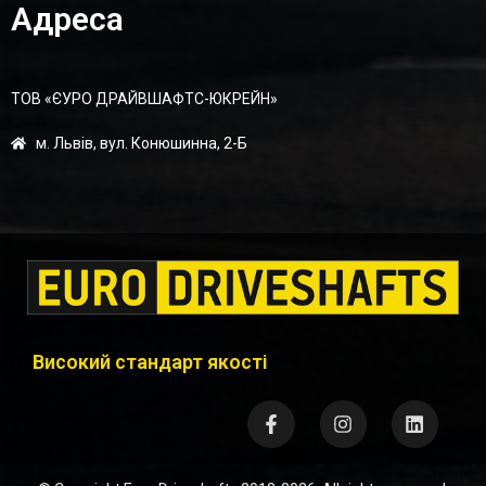
Адреса
ТОВ «ЄУРО ДРАЙВШАФТC-ЮКРЕЙН»
м. Львів, вул. Конюшинна, 2-Б
Високий стандарт якості