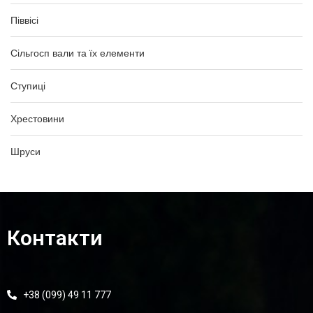
Піввісі
Сільгосп вали та їх елементи
Ступиці
Хрестовини
Шруси
Контакти
+38 (099) 49 11 777