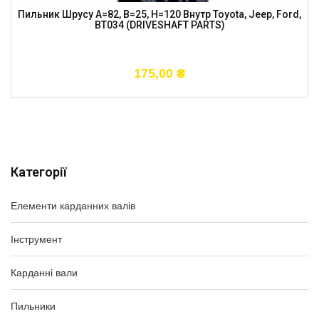
Пильник Шрусу A=82, B=25, H=120 Внутр Toyota, Jeep, Ford,
BT034 (DRIVESHAFT PARTS)
175,00
₴
Категорії
Елементи карданних валів
Інструмент
Карданні вали
Пильники