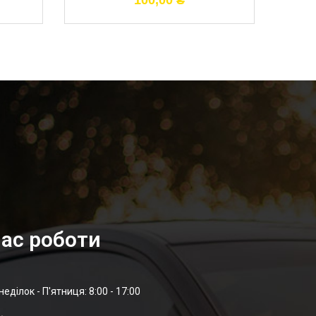
100,00
₴
ас роботи
неділок - П'ятниця: 8:00 - 17:00