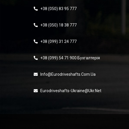
+38 (050) 83 95 777
+38 (050) 18 38 777
+38 (099) 31 24 777
+38 (099) 54 71 900 Бухгалтерія
Info@eurodriveshafts.com.ua
Eurodriveshafts-Ukraine@ukr.net