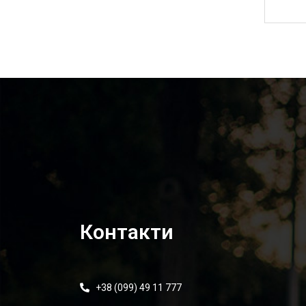
145,00
₴
Контакти
+38 (099) 49 11 777