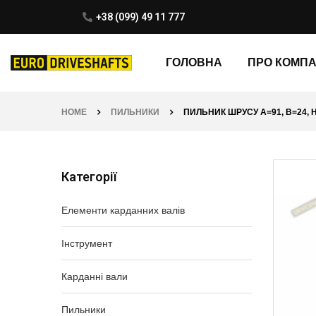
+38 (099) 49 11 777
ГОЛОВНА
ПРО КОМП
HOME
ПИЛЬНИКИ
ПИЛЬНИК ШРУСУ A=91, B=24, H
Категорії
Елементи карданних валів
Інструмент
Карданні вали
Пильники