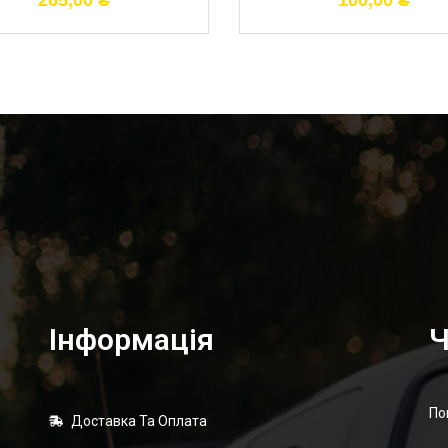
265,00
₴
100,00
₴
Інформація
Ч
По
Доставка Та Оплата