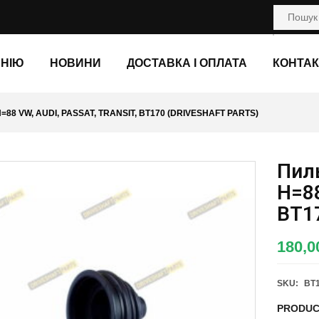
АНІЮ
НОВИНИ
ДОСТАВКА І ОПЛАТА
КОНТАК
=88 VW, AUDI, PASSAT, TRANSIT, BT170 (DRIVESHAFT PARTS)
Пил
H=88
BT1
180,
SKU:
BT
PRODUC