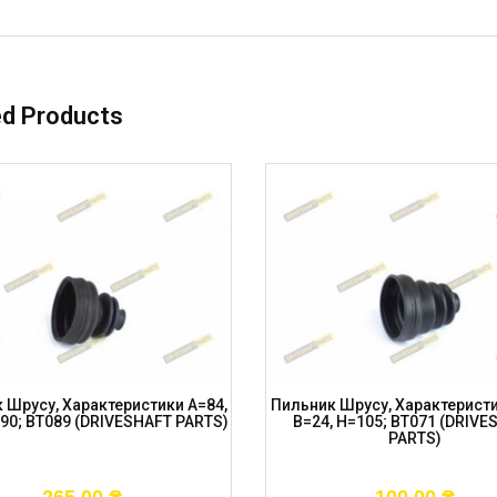
ed Products
 Шрусу, Характеристики A=84,
Пильник Шрусу, Характеристи
=90; BT089 (DRIVESHAFT PARTS)
B=24, H=105; BT071 (DRIVE
PARTS)