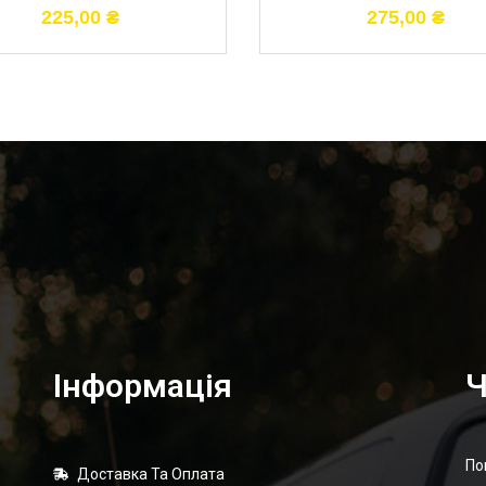
225,00
₴
275,00
₴
Інформація
Ч
По
Доставка Та Оплата