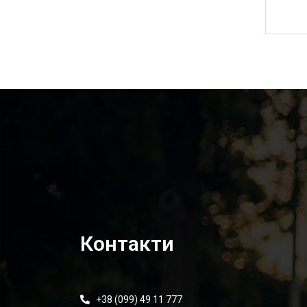
220,00
₴
Контакти
+38 (099) 49 11 777