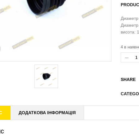
PRODUC
Диаметр
Диаметр 
висота:
4 в наявн
SHARE
CATEGO
С
ДОДАТКОВА ІНФОРМАЦІЯ
ИС