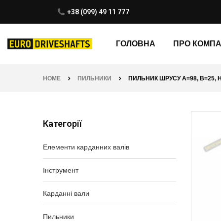
+38 (099) 49 11 777
ГОЛОВНА
ПРО КОМП
HOME
ПИЛЬНИКИ
ПИЛЬНИК ШРУСУ A=98, B=25, H
Категорії
Елементи карданних валів
Інструмент
Карданні вали
Пильники