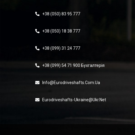
+38 (050) 83 95 777
+38 (050) 18 38 777
+38 (099) 31 24 777
+38 (099) 54 71 900 Бухгалтерія
Info@eurodriveshafts.com.ua
Eurodriveshafts-Ukraine@ukr.net