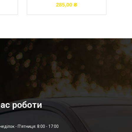
285,00
₴
ас роботи
неділок - П'ятниця: 8:00 - 17:00