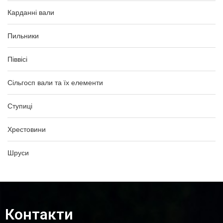
Карданні вали
Пильники
Піввісі
Сільгосп вали та їх елементи
Ступиці
Хрестовини
Шруси
Контакти