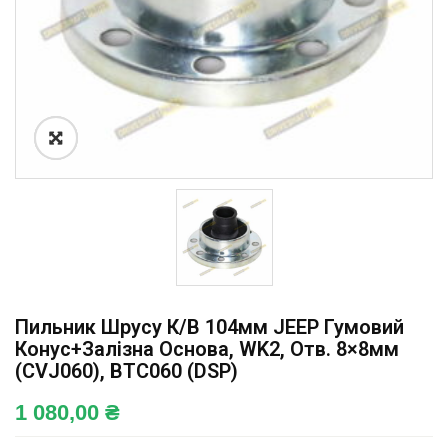
Пильник Шрусу К/в 104мм JEEP Гумовий
Конус+залізна Основа, WK2, Отв. 8×8мм
(CVJ060), BTC060 (DSP)
1 080,00
₴