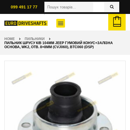
099 491 17 77
HOME
ПИЛЬНИКИ
ПИЛЬНИК ШРУСУ К/В 104ММ JEEP ГУМОВИЙ КОНУС+ЗАЛІЗНА
ОСНОВА, WK2, ОТВ. 8×8ММ (CVJ060), BTC060 (DSP)