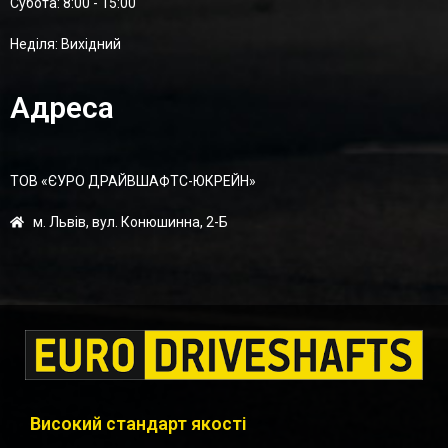
Суботa: 8:00 - 15:00
Неділя: Вихідний
Адреса
ТОВ «ЄУРО ДРАЙВШАФТC-ЮКРЕЙН»
м. Львів, вул. Конюшинна, 2-Б
Високий стандарт якості