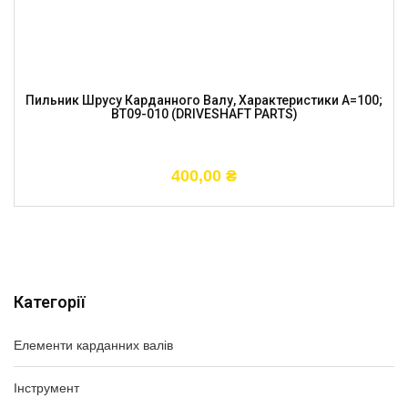
Пильник Шрусу Карданного Валу, Характеристики A=100;
BT09-010 (DRIVESHAFT PARTS)
400,00
₴
Категорії
Елементи карданних валів
Інструмент