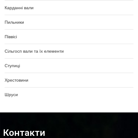
Карданні вали
Пильники
Піввісі
Сільгосп вали та їх елементи
Ступиці
Хрестовини
Шруси
Контакти