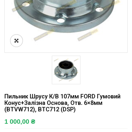
Пильник Шрусу К/в 107мм FORD Гумовий
Конус+залізна Основа, Отв. 6×8мм
(BTVW712), BTC712 (DSP)
1 000,00
₴