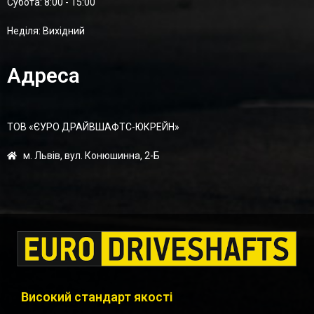
Суботa: 8:00 - 15:00
Неділя: Вихідний
Адреса
ТОВ «ЄУРО ДРАЙВШАФТC-ЮКРЕЙН»
м. Львів, вул. Конюшинна, 2-Б
Високий стандарт якості