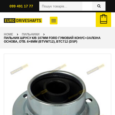
099 491 17 77
HOME
ПИЛЬНИКИ
ПИЛЬНИК ШРУСУ К/В 107ММ FORD ГУМОВИЙ КОНУС+ЗАЛІЗНА
ОСНОВА, ОТВ. 6×8ММ (BTVW712), BTC712 (DSP)