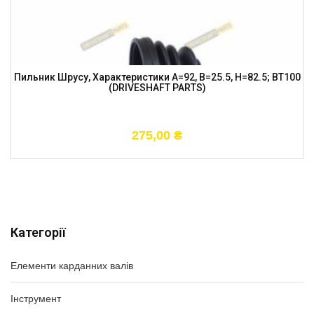
Пильник Шрусу, Характеристики A=92, B=25.5, H=82.5; BT100
(DRIVESHAFT PARTS)
275,00
₴
Категорії
Елементи карданних валів
Інструмент