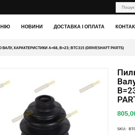
АНІЮ
НОВИНИ
ДОСТАВКА І ОПЛАТА
КОНТАК
АЛУ, ХАРАКТЕРИСТИКИ A=68, B=23; BTC315 (DRIVESHAFT PARTS)
Пил
Валу
B=2
PAR
805,
SKU:
BT