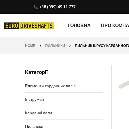
+38 (099) 49 11 777
ГОЛОВНА
ПРО КОМП
HOME
ПИЛЬНИКИ
ПИЛЬНИК ШРУСУ КАРДАННОГО В
Категорії
Елементи карданних валів
Інструмент
Карданні вали
Пильники