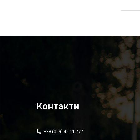
235,00
₴
Контакти
+38 (099) 49 11 777