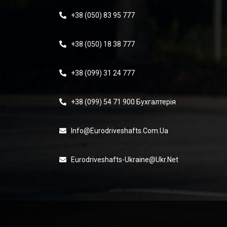
+38 (050) 83 95 777
+38 (050) 18 38 777
+38 (099) 31 24 777
+38 (099) 54 71 900 Бухгалтерія
Info@eurodriveshafts.com.ua
Eurodriveshafts-Ukraine@ukr.net