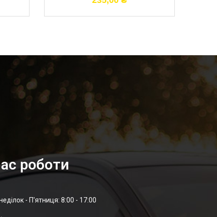
235,00
₴
ас роботи
неділок - П'ятниця: 8:00 - 17:00