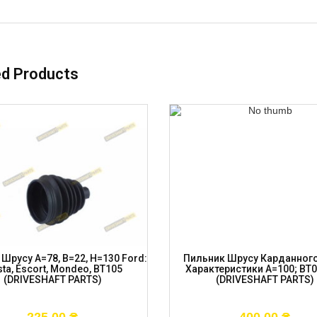
ed Products
Шрусу A=78, B=22, H=130 Ford:
Пильник Шрусу Карданного
sta, Escort, Mondeo, BT105
Характеристики A=100; BT
(DRIVESHAFT PARTS)
(DRIVESHAFT PARTS)