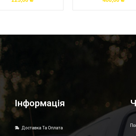
225,00
₴
400,00
₴
Інформація
Ч
По
Доставка Та Оплата