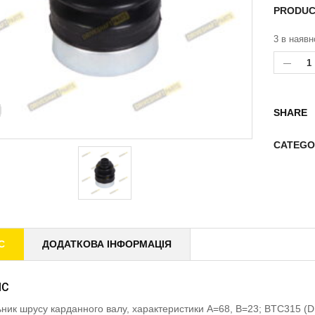
PRODUC
3 в наявн
SHARE
CATEGO
С
ДОДАТКОВА ІНФОРМАЦІЯ
ИС
ник шрусу карданного валу, характеристики A=68, B=23; BTC315 