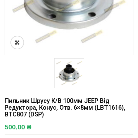
Пильник Шрусу К/в 100мм JEEP Від
Редуктора, Конус, Отв. 6×8мм (LBT1616),
BTC807 (DSP)
500,00
₴