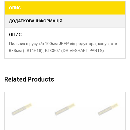
ОПИС
ДОДАТКОВА ІНФОРМАЦІЯ
ОПИС
Пильник шрусу к/в 100мм JEEP від редуктора, конус, отв.
6×8мм (LBT1616), BTC807 (DRIVESHAFT PARTS)
Related Products