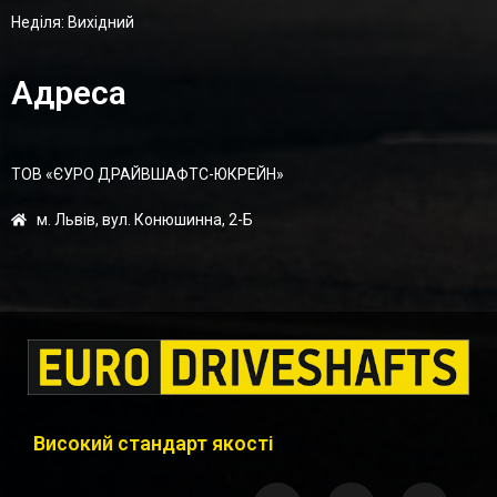
Неділя: Вихідний
Адреса
ТОВ «ЄУРО ДРАЙВШАФТC-ЮКРЕЙН»
м. Львів, вул. Конюшинна, 2-Б
Високий стандарт якості