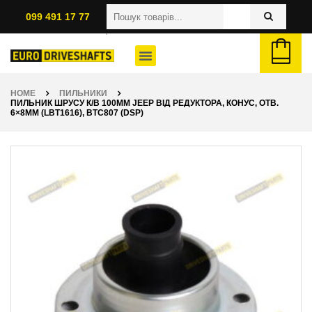
099 491 17 77
HOME
ПИЛЬНИКИ
ПИЛЬНИК ШРУСУ К/В 100ММ JEEP ВІД РЕДУКТОРА, КОНУС, ОТВ.
6×8ММ (LBT1616), BTC807 (DSP)