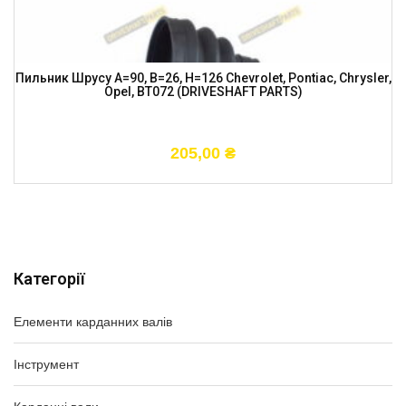
Пильник Шрусу A=90, B=26, H=126 Chevrolet, Pontiac, Chrysler,
Opel, BT072 (DRIVESHAFT PARTS)
205,00
₴
Категорії
Елементи карданних валів
Інструмент