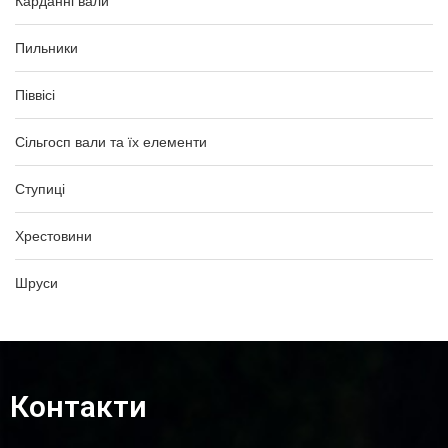
Карданні вали
Пильники
Піввісі
Сільгосп вали та їх елементи
Ступиці
Хрестовини
Шруси
Контакти