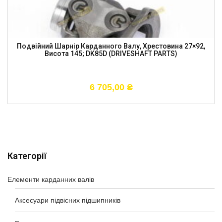
Подвійний Шарнір Карданного Валу, Хрестовина 27×92,
Висота 145; DK85D (DRIVESHAFT PARTS)
6 705,00
₴
Категорії
Елементи карданних валів
Аксесуари підвісних підшипників