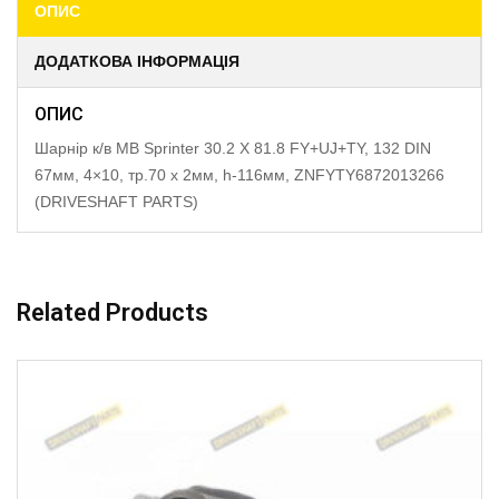
ОПИС
ДОДАТКОВА ІНФОРМАЦІЯ
ОПИС
Шарнір к/в MB Sprinter 30.2 X 81.8 FY+UJ+TY, 132 DIN
67мм, 4×10, тр.70 x 2мм, h-116мм, ZNFYTY6872013266
(DRIVESHAFT PARTS)
Related Products