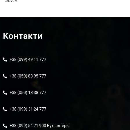
Шруси
Контакти
+38 (099) 49 11 777
+38 (050) 83 95 777
+38 (050) 18 38 777
+38 (099) 31 24 777
+38 (099) 54 71 900 Бухгалтерія