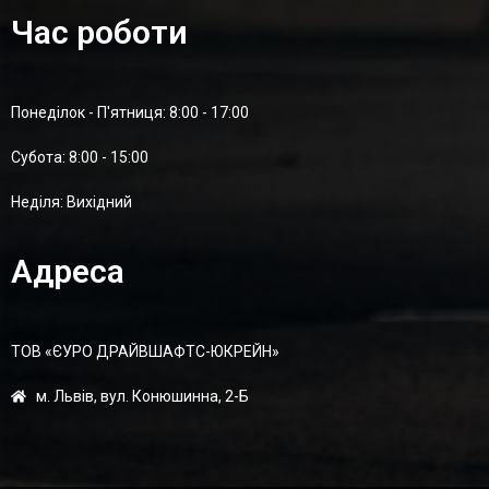
Час роботи
Понеділок - П'ятниця: 8:00 - 17:00
Суботa: 8:00 - 15:00
Неділя: Вихідний
Адреса
ТОВ «ЄУРО ДРАЙВШАФТC-ЮКРЕЙН»
м. Львів, вул. Конюшинна, 2-Б