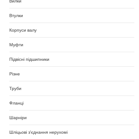
Вилки
Втулки
Корпуси валу
Муфти
Підвісні підшипники
Різне
Труби
Фланці
Шарніри
Шліцьові з'єднання нерухомі