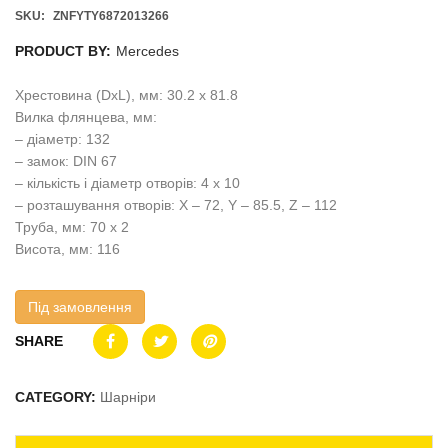
SKU:
ZNFYTY6872013266
PRODUCT BY:
Mercedes
Хрестовина (DxL), мм: 30.2 x 81.8
Вилка флянцева, мм:
– діаметр: 132
– замок: DIN 67
– кількість і діаметр отворів: 4 x 10
– розташування отворів: X – 72, Y – 85.5, Z – 112
Труба, мм: 70 x 2
Висота, мм: 116
Під замовлення
SHARE
CATEGORY:
Шарніри