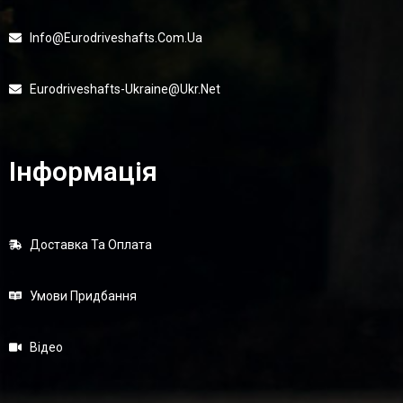
Info@eurodriveshafts.com.ua
Eurodriveshafts-Ukraine@ukr.net
Інформація
Доставка Та Оплата
Умови Придбання
Відео