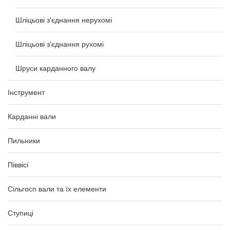
Шліцьові з'єднання нерухомі
Шліцьові з'єднання рухомі
Шруси карданного валу
Інструмент
Карданні вали
Пильники
Піввісі
Сільгосп вали та їх елементи
Ступиці