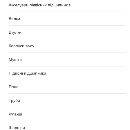
Аксесуари підвісних підшипників
Вилки
Втулки
Корпуси валу
Муфти
Підвісні підшипники
Різне
Труби
Фланці
Шарніри