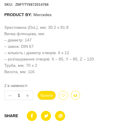
SKU:
ZNFYTY6872014766
PRODUCT BY:
Mercedes
Хрестовина (DxL), мм: 30.2 x 81.8
Вилка флянцева, мм:
– діаметр: 147
– замок: DIN 67
– кількість і діаметр отворів: 4 x 12
– розташування отворів: X – 85, Y – 85, Z – 120
Труба, мм: 70 x 2
Висота, мм: 116
2 в наявності
Купити
SHARE