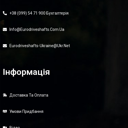
+38 (099) 54 71 900 Бухгалтерія
Info@eurodriveshafts.com.ua
Eurodriveshafts-Ukraine@ukr.net
Інформація
Доставка Та Оплата
Умови Придбання
Відео