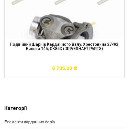
Подвійний Шарнір Карданного Валу, Хрестовина 27×92,
Висота 145; DK85D (DRIVESHAFT PARTS)
6 705,00
₴
Категорії
Елементи карданних валів