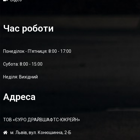
Час роботи
Понеділок - П'ятниця: 8:00 - 17:00
Суботa: 8:00 - 15:00
Неділя: Вихідний
Адреса
ТОВ «ЄУРО ДРАЙВШАФТC-ЮКРЕЙН»
м. Львів, вул. Конюшинна, 2-Б