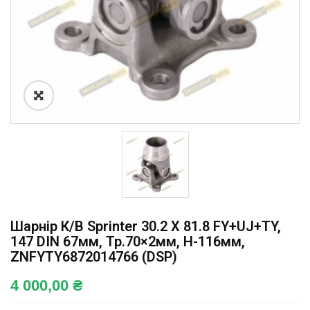
Шарнір К/в Sprinter 30.2 X 81.8 FY+UJ+TY,
147 DIN 67мм, Тр.70×2мм, H-116мм,
ZNFYTY6872014766 (DSP)
4 000,00
₴