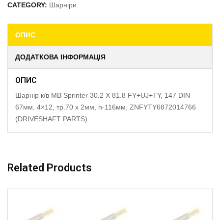
CATEGORY:
Шарніри
ОПИС
ДОДАТКОВА ІНФОРМАЦІЯ
ОПИС
Шарнір к/в MB Sprinter 30.2 X 81.8 FY+UJ+TY, 147 DIN
67мм, 4×12, тр.70 x 2мм, h-116мм, ZNFYTY6872014766
(DRIVESHAFT PARTS)
Related Products