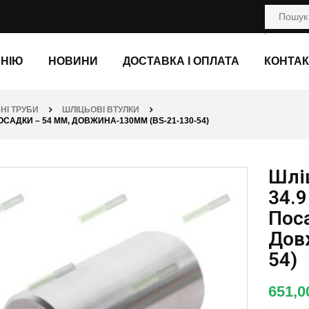
АНІЮ
НОВИНИ
ДОСТАВКА І ОПЛАТА
КОНТАК
НІ ТРУБИ
ШЛІЦЬОВІ ВТУЛКИ
 ПОСАДКИ – 54 ММ, ДОВЖИНА-130ММ (BS-21-130-54)
Шліц
34.9
Пос
Дов
54)
651,