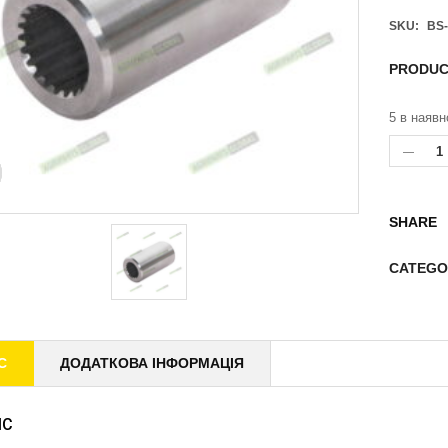
SKU:
BS-
PRODUC
5 в наявн
SHARE
CATEGO
С
ДОДАТКОВА ІНФОРМАЦІЯ
ИС