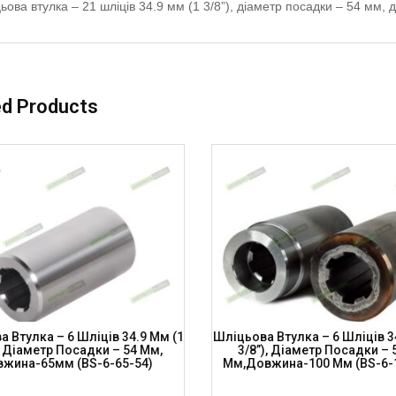
ьова втулка – 21 шліців 34.9 мм (1 3/8”), діаметр посадки – 54 мм
ed Products
 Втулка – 6 Шліців 34.9 Мм (1
Шліцьова Втулка – 6 Шліців 3
, Діаметр Посадки – 54 Мм,
3/8”), Діаметр Посадки – 
жина-65мм (BS-6-65-54)
Мм,довжина-100 Мм (BS-6-