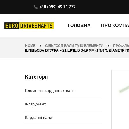
+38 (099) 49 11 777
ГОЛОВНА
ПРО КОМП
HOME
СІЛЬГОСП ВАЛИ ТА ЇХ ЕЛЕМЕНТИ
ПРОФІЛЬ
ШЛІЦЬОВА ВТУЛКА – 21 ШЛІЦІВ 34.9 ММ (1 3/8”), ДІАМЕТР
Категорії
Елементи карданних валів
Інструмент
Карданні вали