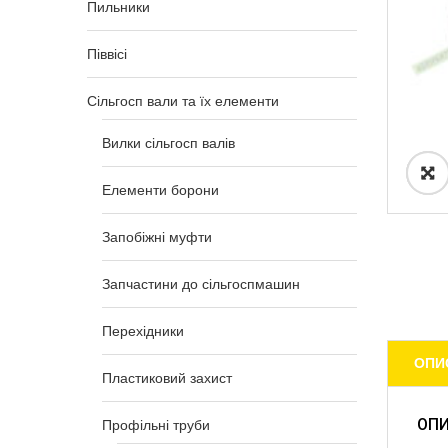
Пильники
Піввісі
Сільгосп вали та їх елементи
Вилки сільгосп валів
Елементи борони
Запобіжні муфти
Запчастини до сільгоспмашин
Перехідники
ОПИ
Пластиковий захист
ОП
Профільні труби