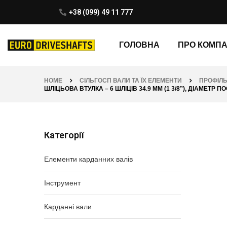
+38 (099) 49 11 777
ГОЛОВНА
ПРО КОМП
HOME
СІЛЬГОСП ВАЛИ ТА ЇХ ЕЛЕМЕНТИ
ПРОФІЛЬ
ШЛІЦЬОВА ВТУЛКА – 6 ШЛІЦІВ 34.9 ММ (1 3/8”), ДІАМЕТР 
Категорії
Елементи карданних валів
Інструмент
Карданні вали