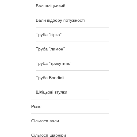
Вал шліцьовий
Вали відбору потужності
Труба "зірка"
Труба "лимон"
Труба "трикутник"
Труба Bondioli
Шліцьові втулки
Різне
Сільгосп вали
Сільгосп шарніри