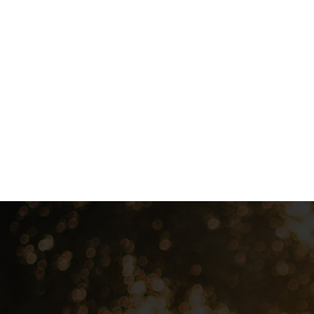
 – 46.15 Мм,довжина-100 Мм (BS-6-100-46)