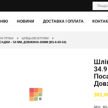
АНІЮ
НОВИНИ
ДОСТАВКА І ОПЛАТА
КОНТАК
НІ ТРУБИ
ШЛІЦЬОВІ ВТУЛКИ
ПОСАДКИ – 54 ММ, ДОВЖИНА-60ММ (BS-6-60-54)
Шліц
34.9
Пос
Дов
381,
SKU:
BS-