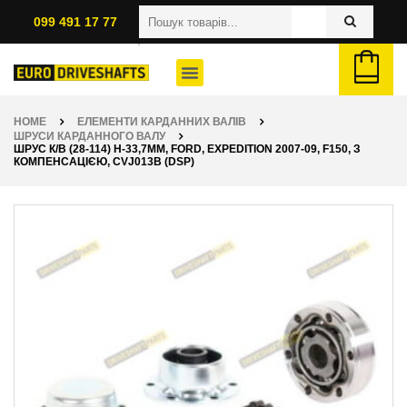
099 491 17 77
HOME
ЕЛЕМЕНТИ КАРДАННИХ ВАЛІВ
ШРУСИ КАРДАННОГО ВАЛУ
ШРУС К/В (28-114) H-33,7ММ, FORD, EXPEDITION 2007-09, F150, З
КОМПЕНСАЦІЄЮ, CVJ013B (DSP)