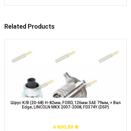
Related Products
Шрус К/в (20-68) H-82мм, FORD, 126мм SAE 79мм, + Вал
Edge, LINCOLN MKX 2007-2008, FD374Y (DSP)
4 600,00
₴