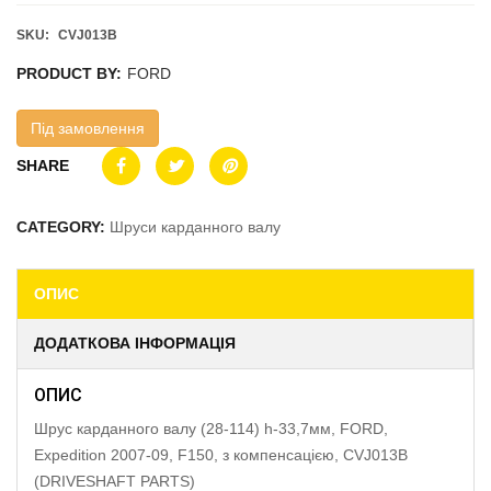
SKU:
CVJ013B
PRODUCT BY:
FORD
Під замовлення
SHARE
CATEGORY:
Шруси карданного валу
ОПИС
ДОДАТКОВА ІНФОРМАЦІЯ
ОПИС
Шрус карданного валу (28-114) h-33,7мм, FORD,
Expedition 2007-09, F150, з компенсацією, CVJ013B
(DRIVESHAFT PARTS)