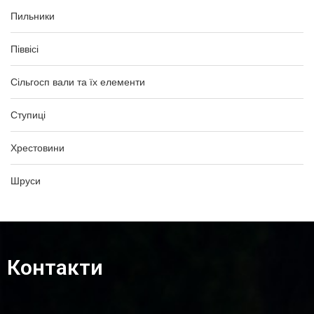
Пильники
Піввісі
Сільгосп вали та їх елементи
Ступиці
Хрестовини
Шруси
Контакти