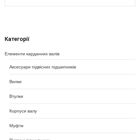
Категорії
Елементи карданних валів
Аксесуари підвісних підшипників
Вилки
Втулки
Корпуси валу
Муфти