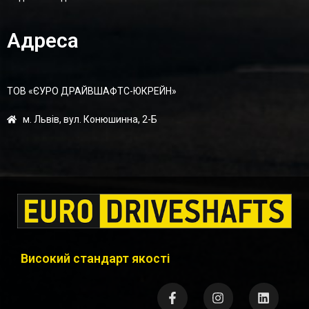
Адреса
ТОВ «ЄУРО ДРАЙВШАФТC-ЮКРЕЙН»
м. Львів, вул. Конюшинна, 2-Б
Високий стандарт якості