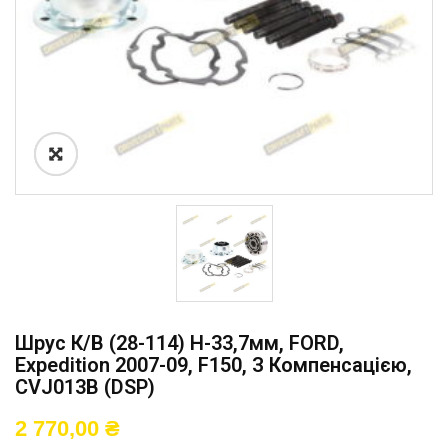
Шрус К/в (28-114) H-33,7мм, FORD,
Expedition 2007-09, F150, З Компенсацією,
CVJ013B (DSP)
2 770,00
₴