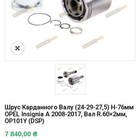
Шрус Карданного Валу (24-29-27,5) H-76мм
OPEL Insignia A 2008-2017, Вал R.60×2мм,
OP101Y (DSP)
7 840,00
₴