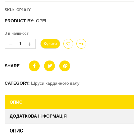
SKU:
OP101Y
PRODUCT BY:
OPEL
3 в наявності
Купити
SHARE
CATEGORY:
Шруси карданного валу
ОПИС
ДОДАТКОВА ІНФОРМАЦІЯ
ОПИС