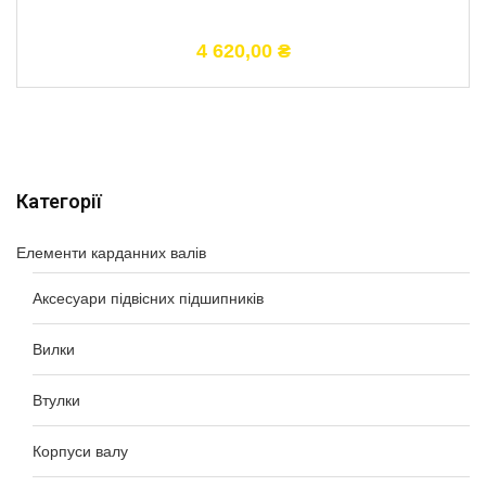
4 620,00
₴
Категорії
Елементи карданних валів
Аксесуари підвісних підшипників
Вилки
Втулки
Корпуси валу