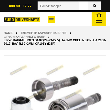
099 491 17 77
HOME
ЕЛЕМЕНТИ КАРДАННИХ ВАЛІВ
ШРУСИ КАРДАННОГО ВАЛУ
ШРУС КАРДАННОГО ВАЛУ (24-29-27,5) H-76ММ OPEL INSIGNIA A 2008-
2017, ВАЛ R.60×2ММ, OP101Y (DSP)