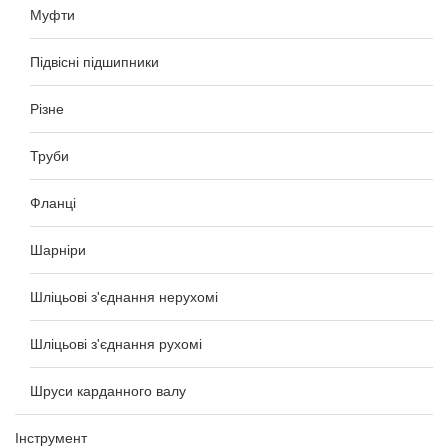
Муфти
Підвісні підшипники
Різне
Труби
Фланці
Шарніри
Шліцьові з'єднання нерухомі
Шліцьові з'єднання рухомі
Шруси карданного валу
Інструмент