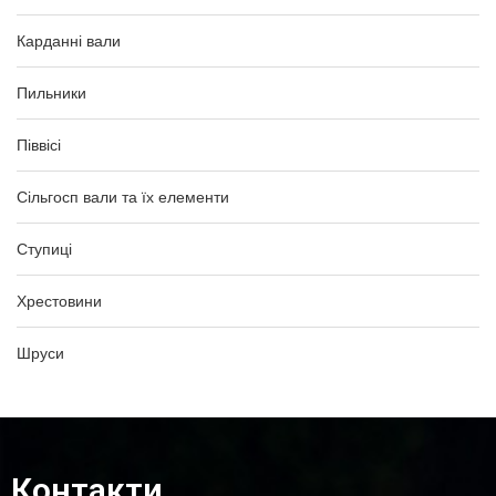
Карданні вали
Пильники
Піввісі
Сільгосп вали та їх елементи
Ступиці
Хрестовини
Шруси
Контакти