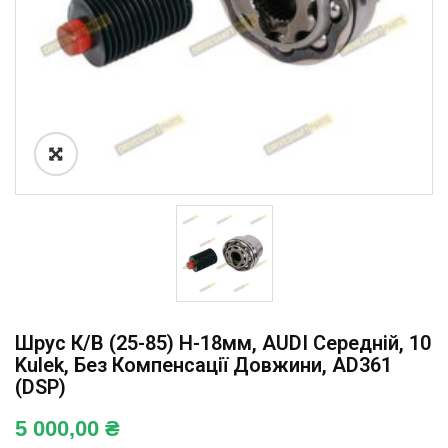
Шрус К/в (25-85) H-18мм, AUDI Середній, 10
Kulek, Без Компенсації Довжини, AD361
(DSP)
5 000,00
₴