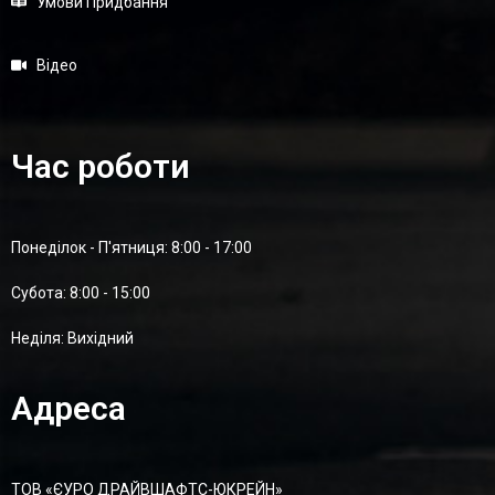
Умови Придбання
Відео
Час роботи
Понеділок - П'ятниця: 8:00 - 17:00
Суботa: 8:00 - 15:00
Неділя: Вихідний
Адреса
ТОВ «ЄУРО ДРАЙВШАФТC-ЮКРЕЙН»