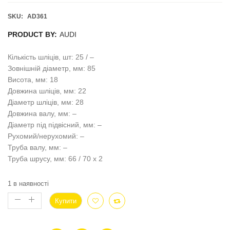
SKU:
AD361
PRODUCT BY:
AUDI
Кількість шліців, шт: 25 / –
Зовнішній діаметр, мм: 85
Висота, мм: 18
Довжина шліців, мм: 22
Діаметр шліців, мм: 28
Довжина валу, мм: –
Діаметр під підвісний, мм: –
Рухомий/нерухомий: –
Труба валу, мм: –
Труба шрусу, мм: 66 / 70 x 2
1 в наявності
Купити