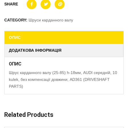
SHARE
CATEGORY:
Шруси карданного валу
ОПИС
ДОДАТКОВА ІНФОРМАЦІЯ
ОПИС
Шрус карданного валу (25-85) h-18мм, AUDI середній, 10
kulek, без компенсації довжини, AD361 (DRIVESHAFT
PARTS)
Related Products