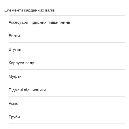
Елементи карданних валів
Аксесуари підвісних підшипників
Вилки
Втулки
Корпуси валу
Муфти
Підвісні підшипники
Різне
Труби