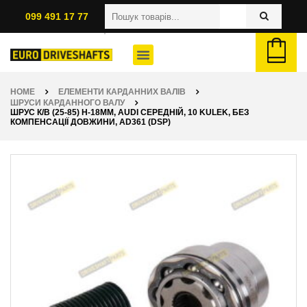
099 491 17 77
HOME
ЕЛЕМЕНТИ КАРДАННИХ ВАЛІВ
ШРУСИ КАРДАННОГО ВАЛУ
ШРУС К/В (25-85) H-18ММ, AUDI СЕРЕДНІЙ, 10 KULEK, БЕЗ
КОМПЕНСАЦІЇ ДОВЖИНИ, AD361 (DSP)