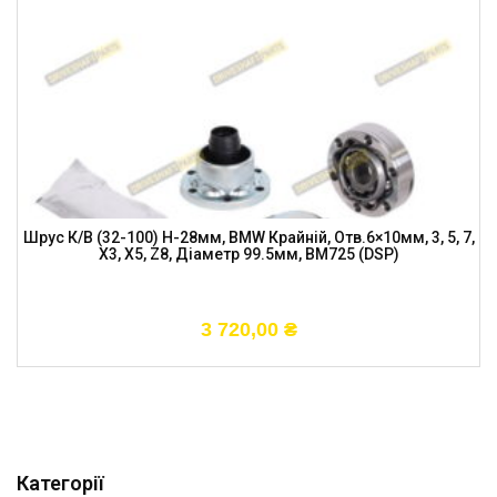
Шрус К/в (32-100) H-28мм, BMW Крайній, Отв.6×10мм, 3, 5, 7,
X3, X5, Z8, Діаметр 99.5мм, BM725 (DSP)
3 720,00
₴
Категорії