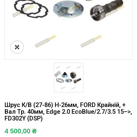
Шрус К/в (27-86) H-26мм, FORD Крайній, +
Вал Тр. 40мм, Edge 2.0 EcoBlue/2.7/3.5 15–>,
FD302Y (DSP)
4 500,00
₴