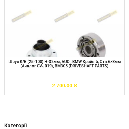
Шрус К/в (25-100) H-32мм, AUDI, BMW Крайній, Отв.6×8мм
(аналог CVJ019), BM305 (DRIVESHAFT PARTS)
2 700,00
₴
Категорії