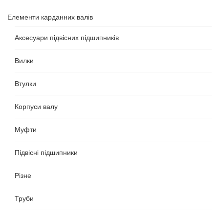
Елементи карданних валів
Аксесуари підвісних підшипників
Вилки
Втулки
Корпуси валу
Муфти
Підвісні підшипники
Різне
Труби