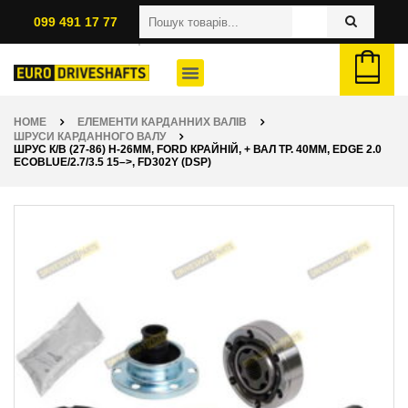
099 491 17 77
HOME
ЕЛЕМЕНТИ КАРДАННИХ ВАЛІВ
ШРУСИ КАРДАННОГО ВАЛУ
ШРУС К/В (27-86) H-26ММ, FORD КРАЙНІЙ, + ВАЛ ТР. 40ММ, EDGE 2.0
ECOBLUE/2.7/3.5 15–>, FD302Y (DSP)