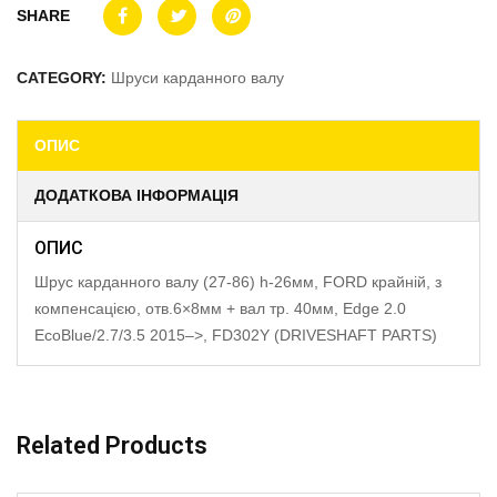
SHARE
CATEGORY:
Шруси карданного валу
ОПИС
ДОДАТКОВА ІНФОРМАЦІЯ
ОПИС
Шрус карданного валу (27-86) h-26мм, FORD крайній, з
компенсацією, отв.6×8мм + вал тр. 40мм, Edge 2.0
EcoBlue/2.7/3.5 2015–>, FD302Y (DRIVESHAFT PARTS)
Related Products