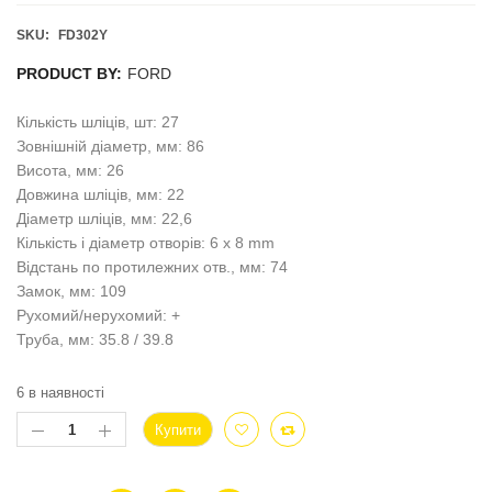
SKU:
FD302Y
PRODUCT BY:
FORD
Кількість шліців, шт: 27
Зовнішній діаметр, мм: 86
Висота, мм: 26
Довжина шліців, мм: 22
Діаметр шліців, мм: 22,6
Кількість і діаметр отворів: 6 x 8 mm
Відстань по протилежних отв., мм: 74
Замок, мм: 109
Рухомий/нерухомий: +
Труба, мм: 35.8 / 39.8
6 в наявності
Купити