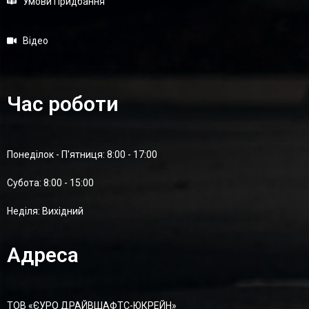
Умови Придбання
Відео
Час роботи
Понеділок - П'ятниця: 8:00 - 17:00
Суботa: 8:00 - 15:00
Неділя: Вихідний
Адреса
ТОВ «ЄУРО ДРАЙВШАФТC-ЮКРЕЙН»