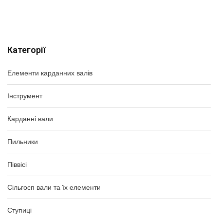
Категорії
Елементи карданних валів
Інструмент
Карданні вали
Пильники
Піввісі
Сільгосп вали та їх елементи
Ступиці