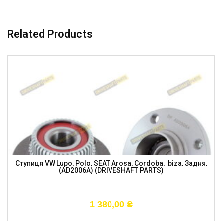
Related Products
Ступиця VW Lupo, Polo, SEAT Arosa, Cordoba, Ibiza, Задня,
(AD2006A) (DRIVESHAFT PARTS)
1 380,00
₴