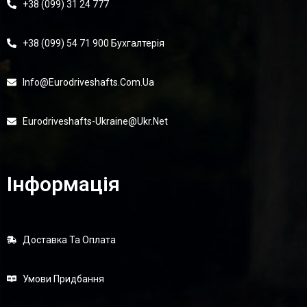
+38 (099) 31 24 777
+38 (099) 54 71 900 Бухгалтерія
Info@eurodriveshafts.com.ua
Eurodriveshafts-Ukraine@ukr.net
Інформація
Доставка Та Оплата
Умови Придбання