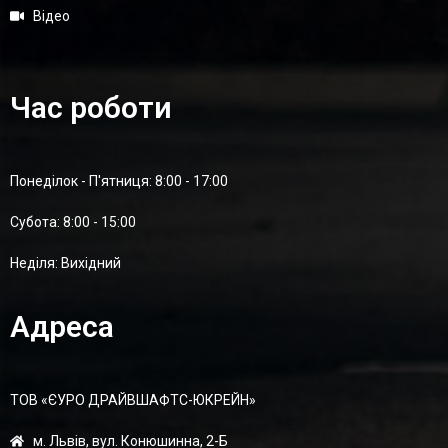
Відео
Час роботи
Понеділок - П'ятниця: 8:00 - 17:00
Суботa: 8:00 - 15:00
Неділя: Вихідний
Адреса
ТОВ «ЄУРО ДРАЙВШАФТC-ЮКРЕЙН»
м. Львів, вул. Конюшинна, 2-Б