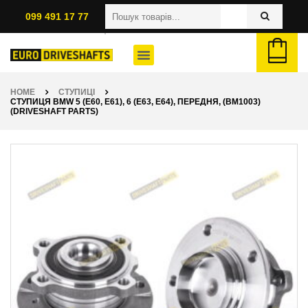
099 491 17 77
HOME
СТУПИЦІ
СТУПИЦЯ BMW 5 (E60, E61), 6 (E63, E64), ПЕРЕДНЯ, (BM1003)
(DRIVESHAFT PARTS)