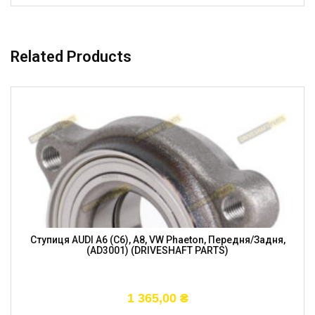
Related Products
Ступиця AUDI A6 (C6), A8, VW Phaeton, Передня/задня,
(AD3001) (DRIVESHAFT PARTS)
1 365,00
₴