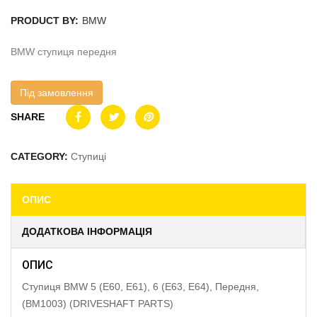
PRODUCT BY:
BMW
BMW ступиця передня
Під замовлення
SHARE
CATEGORY:
Ступиці
ОПИС
ДОДАТКОВА ІНФОРМАЦІЯ
ОПИС
Ступиця BMW 5 (E60, E61), 6 (E63, E64), Передня,
(BM1003) (DRIVESHAFT PARTS)