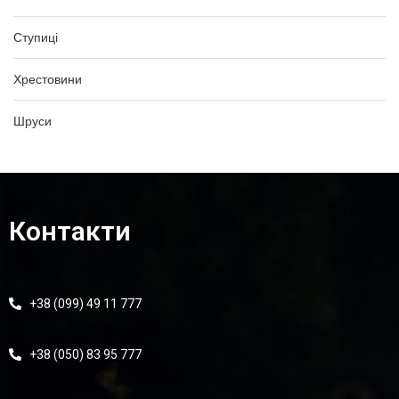
Ступиці
Хрестовини
Шруси
Контакти
+38 (099) 49 11 777
+38 (050) 83 95 777