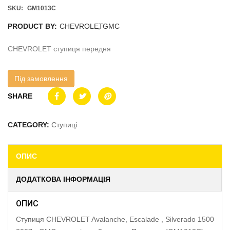
SKU:
GM1013C
PRODUCT BY:
CHEVROLET
,
GMC
CHEVROLET ступиця передня
Під замовлення
SHARE
CATEGORY:
Ступиці
ОПИС
ДОДАТКОВА ІНФОРМАЦІЯ
ОПИС
Ступиця CHEVROLET Avalanche, Escalade , Silverado 1500