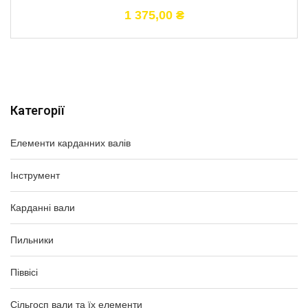
1 375,00
₴
Категорії
Елементи карданних валів
Інструмент
Карданні вали
Пильники
Піввісі
Сільгосп вали та їх елементи