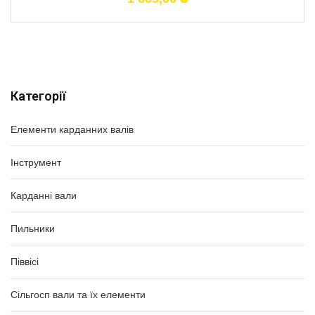
Категорії
Елементи карданних валів
Інструмент
Карданні вали
Пильники
Піввісі
Сільгосп вали та їх елементи