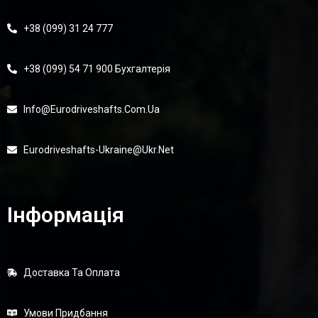
+38 (099) 31 24 777
+38 (099) 54 71 900 Бухгалтерія
Info@eurodriveshafts.com.ua
Eurodriveshafts-Ukraine@ukr.net
Інформація
Доставка Та Оплата
Умови Придбання