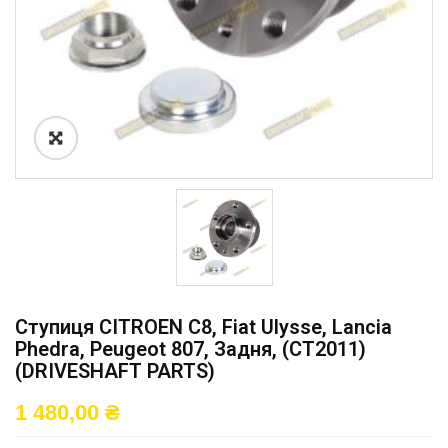
Ступиця CITROEN C8, Fiat Ulysse, Lancia
Phedra, Peugeot 807, Задня, (CT2011)
(DRIVESHAFT PARTS)
1 480,00
₴