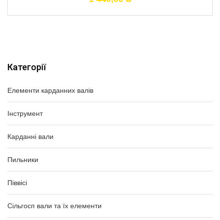
Категорії
Елементи карданних валів
Інструмент
Карданні вали
Пильники
Піввісі
Сільгосп вали та їх елементи