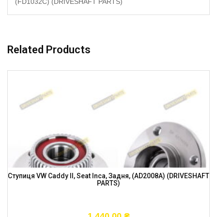
(FD1032C) (DRIVESHAFT PARTS)
Related Products
Ступиця VW Caddy II, Seat Inca, Задня, (AD2008A) (DRIVESHAFT
PARTS)
1 440,00
₴