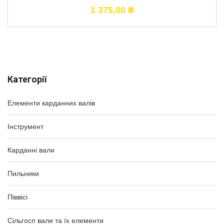
1 375,00
₴
Категорії
Елементи карданних валів
Інструмент
Карданні вали
Пильники
Піввісі
Сільгосп вали та їх елементи