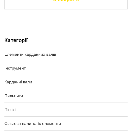
Категорії
Елементи карданних валів
Інструмент
Карданні вали
Пильники
Піввісі
Сільгосп вали та їх елементи