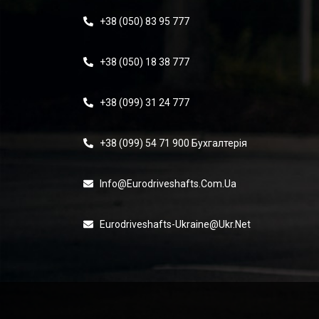
+38 (050) 83 95 777
+38 (050) 18 38 777
+38 (099) 31 24 777
+38 (099) 54 71 900 Бухгалтерія
Info@eurodriveshafts.com.ua
Eurodriveshafts-Ukraine@ukr.net