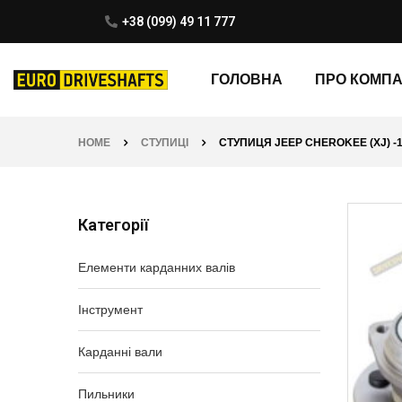
+38 (099) 49 11 777
ГОЛОВНА
ПРО КОМП
HOME
СТУПИЦІ
СТУПИЦЯ JEEP CHEROKEE (XJ) -1
Категорії
Елементи карданних валів
Інструмент
Карданні вали
Пильники