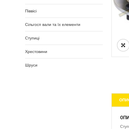
Піввісі
Сільгосп вали та їх елементи
Ступиці
Хрестовини
Шруси
ОПИ
ОП
Ступ