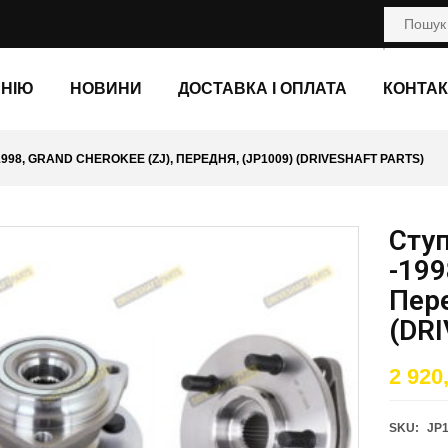
АНІЮ
НОВИНИ
ДОСТАВКА І ОПЛАТА
КОНТАК
998, GRAND CHEROKEE (ZJ), ПЕРЕДНЯ, (JP1009) (DRIVESHAFT PARTS)
Ступ
-199
Пере
(DR
2 920
SKU:
JP