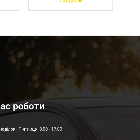
730,00
₴
ас роботи
неділок - П'ятниця: 8:00 - 17:00