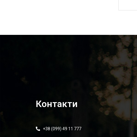
2 575,00
₴
Контакти
+38 (099) 49 11 777