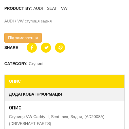
PRODUCT BY:
AUDI
,
SEAT
,
VW
AUDI / VW ступиця задня
Під замовлення
SHARE
CATEGORY:
Ступиці
ОПИС
ДОДАТКОВА ІНФОРМАЦІЯ
ОПИС
Ступиця VW Caddy II, Seat Inca, Задня, (AD2008A)
(DRIVESHAFT PARTS)