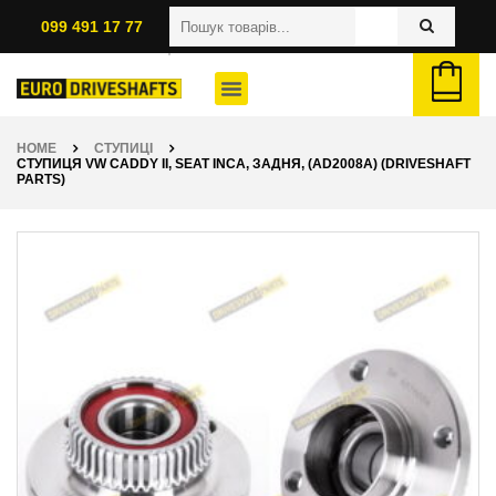
099 491 17 77
HOME
СТУПИЦІ
СТУПИЦЯ VW CADDY II, SEAT INCA, ЗАДНЯ, (AD2008A) (DRIVESHAFT
PARTS)