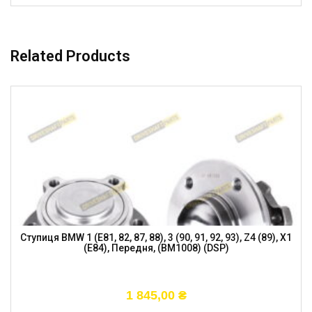
Related Products
Ступиця BMW 1 (E81, 82, 87, 88), 3 (90, 91, 92, 93), Z4 (89), X1
(E84), Передня, (BM1008) (DSP)
1 845,00
₴