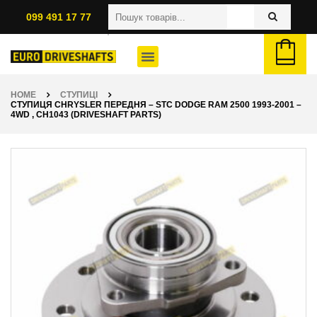
099 491 17 77
HOME
СТУПИЦІ
СТУПИЦЯ CHRYSLER ПЕРЕДНЯ – STC DODGE RAM 2500 1993-2001 –
4WD , CH1043 (DRIVESHAFT PARTS)