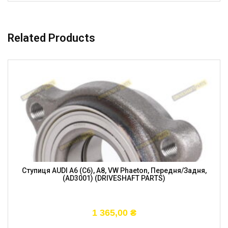
Related Products
Ступиця AUDI A6 (C6), A8, VW Phaeton, Передня/задня,
(AD3001) (DRIVESHAFT PARTS)
1 365,00
₴