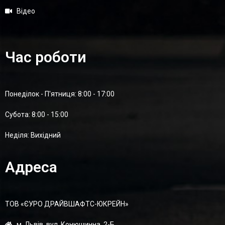
Відео
Час роботи
Понеділок - П'ятниця: 8:00 - 17:00
Суботa: 8:00 - 15:00
Неділя: Вихідний
Адреса
ТОВ «ЄУРО ДРАЙВШАФТC-ЮКРЕЙН»
м. Львів, вул. Конюшинна, 2-Б