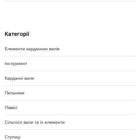
Категорії
Елементи карданних валів
Інструмент
Карданні вали
Пильники
Піввісі
Сільгосп вали та їх елементи
Ступиці