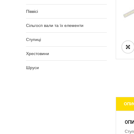
Піввісі
Сільгосп вали та їх елементи
Ступиці
Хрестовини
Шруси
ОПИ
ОП
Ступ