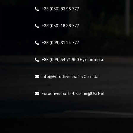
+38 (050) 83 95 777
+38 (050) 18 38 777
+38 (099) 31 24 777
+38 (099) 54 71 900 Бухгалтерія
Info@eurodriveshafts.com.ua
Eurodriveshafts-Ukraine@ukr.net