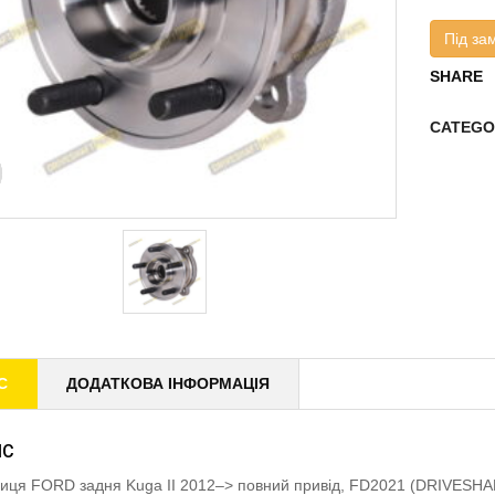
Під за
SHARE
CATEGO
С
ДОДАТКОВА ІНФОРМАЦІЯ
ИС
иця FORD задня Kuga II 2012–> повний привід, FD2021 (DRIVESH