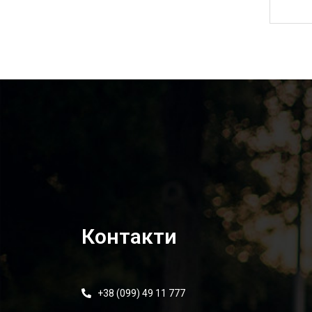
2 000,00
₴
Контакти
+38 (099) 49 11 777