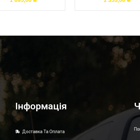
1 695,00
₴
1 355,00
₴
Інформація
Ч
По
Доставка Та Оплата