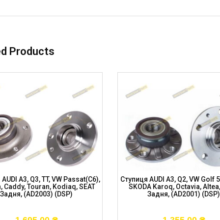
ed Products
AUDI A3, Q3, TT, VW Passat(C6),
Ступиця AUDI A3, Q2, VW Golf 5, 
, Caddy, Touran, Kodiaq, SEAT
SKODA Karoq, Octavia, Altea,
Задня, (AD2003) (DSP)
Задня, (AD2001) (DSP)