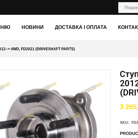
АНІЮ
НОВИНИ
ДОСТАВКА І ОПЛАТА
КОНТАК
12–> 4WD, FD2021 (DRIVESHAFT PARTS)
Ступ
201
(DR
3 265
SKU:
FD
PRODUC