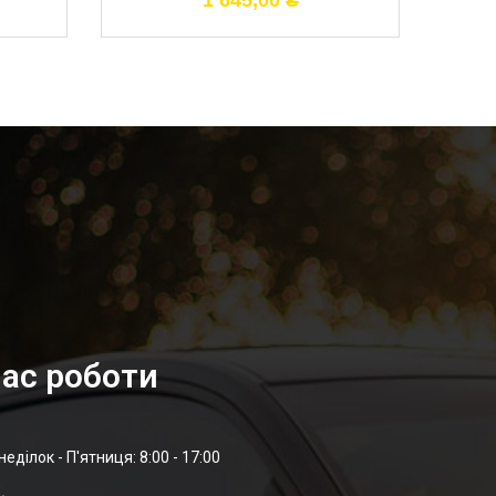
1 645,00
₴
ас роботи
неділок - П'ятниця: 8:00 - 17:00