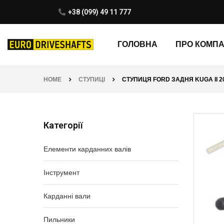
+38 (099) 49 11 777
ГОЛОВНА
ПРО КОМП
HOME
СТУПИЦІ
СТУПИЦЯ FORD ЗАДНЯ KUGA II 20
Категорії
Елементи карданних валів
Інструмент
Карданні вали
Пильники