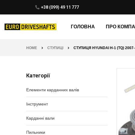
+38 (099) 49 11 777
ГОЛОВНА
ПРО КОМП
HOME
СТУПИЦІ
СТУПИЦЯ HYUNDAI H-1 (TQ) 2007-
Категорії
Елементи карданних валів
Інструмент
Карданні вали
Пильники