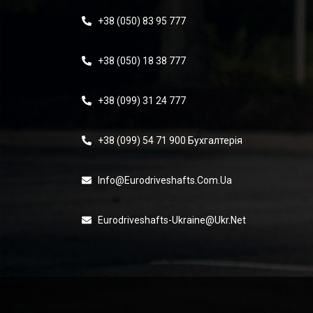
+38 (050) 83 95 777
+38 (050) 18 38 777
+38 (099) 31 24 777
+38 (099) 54 71 900 Бухгалтерія
Info@eurodriveshafts.com.ua
Eurodriveshafts-Ukraine@ukr.net