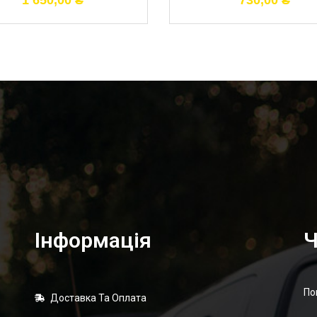
1 650,00
₴
730,00
₴
Інформація
Ч
По
Доставка Та Оплата