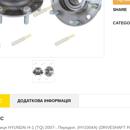
SHARE
CATEGO
С
ДОДАТКОВА ІНФОРМАЦІЯ
ИС
иця HYUNDAI H-1 (TQ) 2007-, Передня, (HY1004A) (DRIVESHAFT 