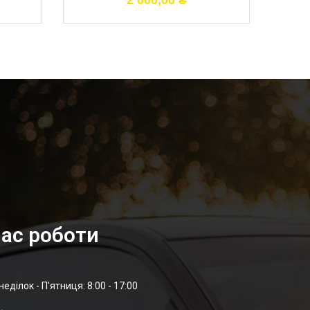
2 000,00
₴
ас роботи
неділок - П'ятниця: 8:00 - 17:00