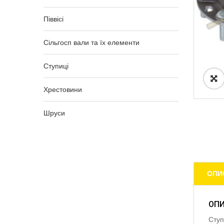
Піввісі
Сільгосп вали та їх елементи
Ступиці
Хрестовини
Шруси
ОПИ
ОП
Ступ