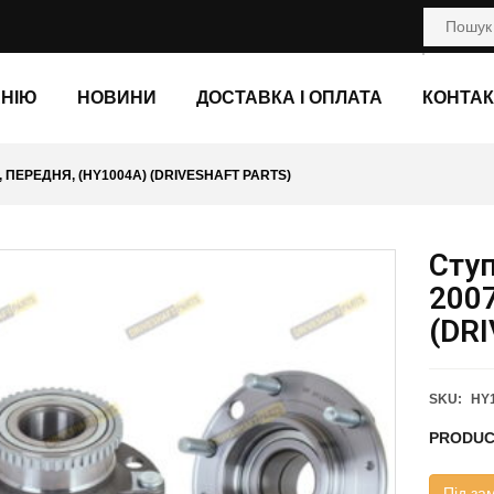
АНІЮ
НОВИНИ
ДОСТАВКА І ОПЛАТА
КОНТАК
, ПЕРЕДНЯ, (HY1004A) (DRIVESHAFT PARTS)
Ступ
2007
(DR
SKU:
HY
PRODUC
Під за