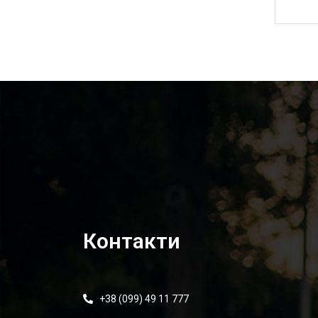
1 705,00
₴
Контакти
+38 (099) 49 11 777