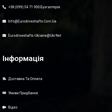
+38 (099) 54 71 900 Бухгалтерія
Info@eurodriveshafts.com.ua
Eurodriveshafts-Ukraine@ukr.net
Інформація
Доставка Та Оплата
Умови Придбання
Відео