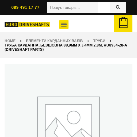
099 491 17 77
HOME
ЕЛЕМЕНТИ КАРДАННИХ ВАЛІВ
ТРУБИ
ТРУБА КАРДАННА, БЕЗШОВНА 88,9ММ X 3.4ММ 2.8M, RU8934-28-A
(DRIVESHAFT PARTS)