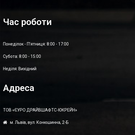
Час роботи
Понеділок - П'ятниця: 8:00 - 17:00
Суботa: 8:00 - 15:00
Неділя: Вихідний
Адреса
ТОВ «ЄУРО ДРАЙВШАФТC-ЮКРЕЙН»
м. Львів, вул. Конюшинна, 2-Б