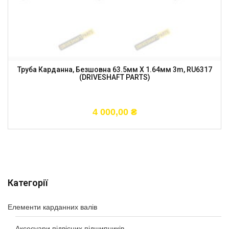
Труба Карданна, Безшовна 63.5мм X 1.64мм 3m, RU6317
(DRIVESHAFT PARTS)
4 000,00
₴
Категорії
Елементи карданних валів
Аксесуари підвісних підшипників