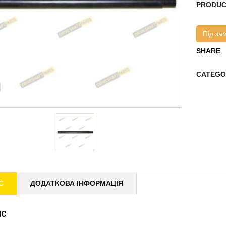
PRODUC
Під за
SHARE
CATEGO
С
ДОДАТКОВА ІНФОРМАЦІЯ
ИС