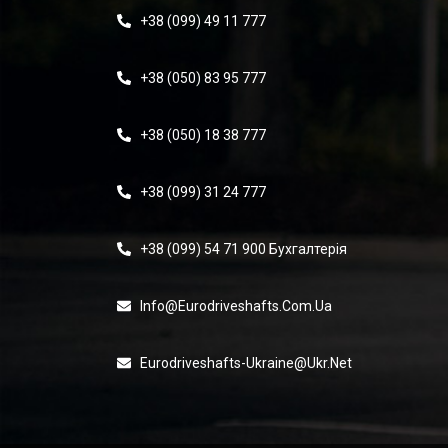
+38 (099) 49 11 777
+38 (050) 83 95 777
+38 (050) 18 38 777
+38 (099) 31 24 777
+38 (099) 54 71 900 Бухгалтерія
Info@eurodriveshafts.com.ua
Eurodriveshafts-Ukraine@ukr.net