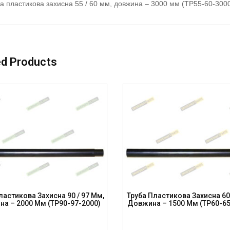
а пластикова захисна 55 / 60 мм, довжина – 3000 мм (TP55-60-300
ed Products
ластикова Захисна 90 / 97 Мм,
Труба Пластикова Захисна 60
а – 2000 Мм (TP90-97-2000)
Довжина – 1500 Мм (TP60-65