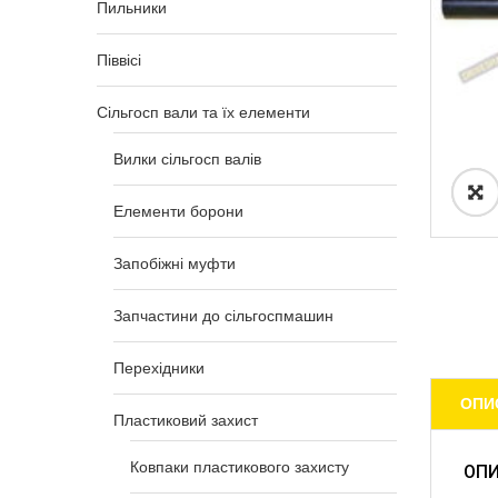
Пильники
Піввісі
Сільгосп вали та їх елементи
Вилки сільгосп валів
Елементи борони
Запобіжні муфти
Запчастини до сільгоспмашин
Перехідники
ОПИ
Пластиковий захист
Ковпаки пластикового захисту
ОП