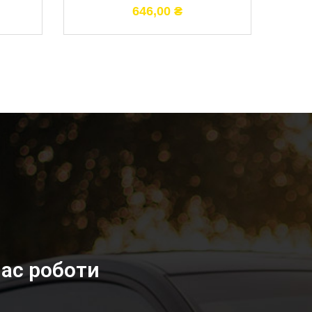
646,00
₴
ас роботи