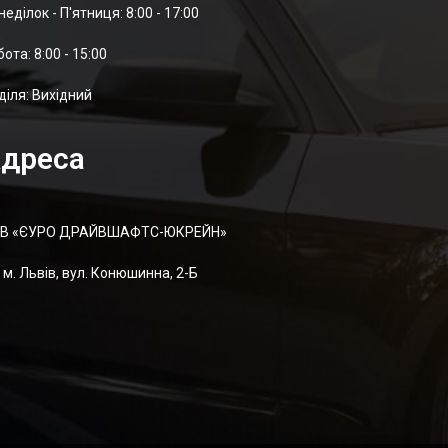
неділок - П'ятниця: 8:00 - 17:00
отa: 8:00 - 15:00
діля: Вихідний
дреса
В «ЄУРО ДРАЙВШАФТC-ЮКРЕЙН»
м. Львів, вул. Конюшинна, 2-Б