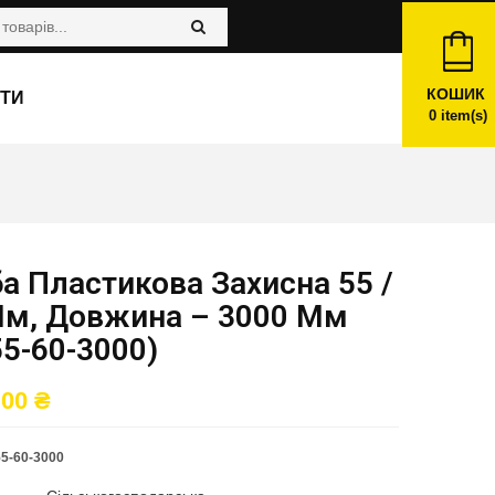
КОШИК
ТИ
0
item(s)
а Пластикова Захисна 55 /
Мм, Довжина – 3000 Мм
5-60-3000)
,00
₴
5-60-3000