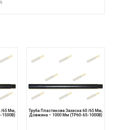
0)
 /65 Мм,
Труба Пластикова Захисна 60 /65 Мм,
Труба П
-1500B)
Довжина – 1000 Мм (TP60-65-1000B)
Довжи