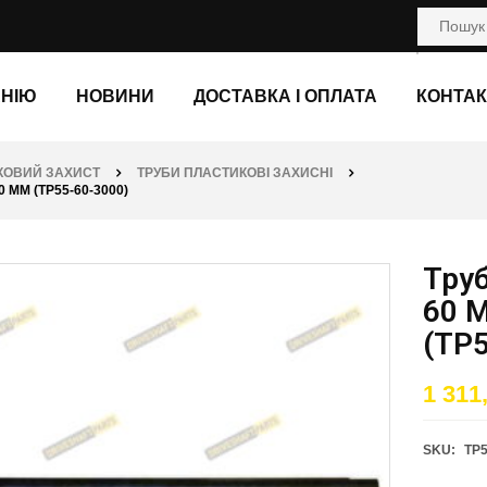
АНІЮ
НОВИНИ
ДОСТАВКА І ОПЛАТА
КОНТАК
КОВИЙ ЗАХИСТ
ТРУБИ ПЛАСТИКОВІ ЗАХИСНІ
ММ (TP55-60-3000)
Труб
60 
(TP5
1 311
SKU:
TP5