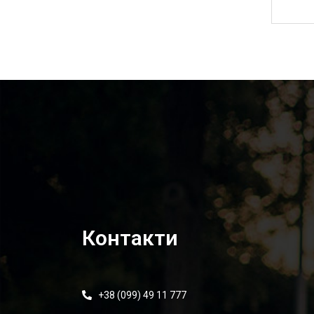
3 045,00
₴
Контакти
+38 (099) 49 11 777