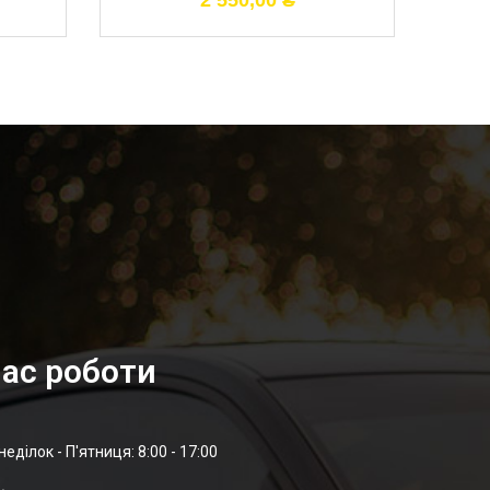
2 550,00
₴
ас роботи
неділок - П'ятниця: 8:00 - 17:00