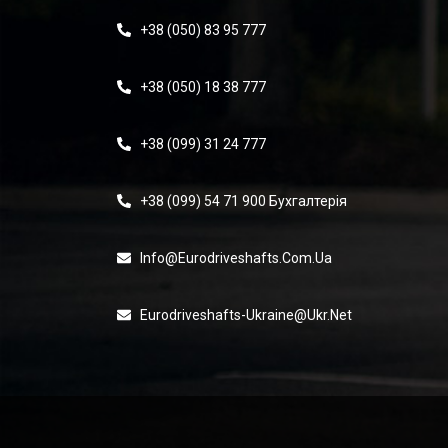
+38 (050) 83 95 777
+38 (050) 18 38 777
+38 (099) 31 24 777
+38 (099) 54 71 900 Бухгалтерія
Info@eurodriveshafts.com.ua
Eurodriveshafts-Ukraine@ukr.net