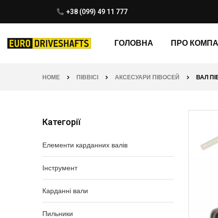
+38 (099) 49 11 777
ГОЛОВНА
ПРО КОМП
HOME
ПІВВІСІ
АКСЕСУАРИ ПІВОСЕЙ
ВАЛ ПІ
Категорії
Елементи карданних валів
Інструмент
Карданні вали
Пильники