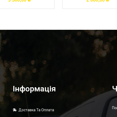
3 500,00
₴
2 000,00
₴
Інформація
Ч
По
Доставка Та Оплата