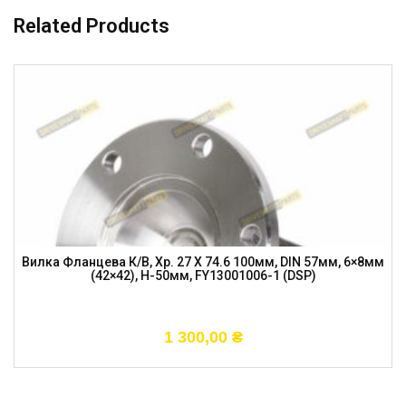
Related Products
Вилка Фланцева К/в, Хр. 27 X 74.6 100мм, DIN 57мм, 6×8мм
(42×42), H-50мм, FY13001006-1 (DSP)
1 300,00
₴