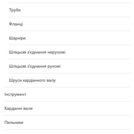
Труби
Фланці
Шарніри
Шліцьові з'єднання нерухомі
Шліцьові з'єднання рухомі
Шруси карданного валу
Інструмент
Карданні вали
Пильники