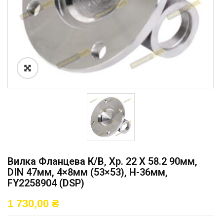
Вилка Фланцева К/в, Хр. 22 X 58.2 90мм,
DIN 47мм, 4×8мм (53×53), H-36мм,
FY2258904 (DSP)
1 730,00
₴