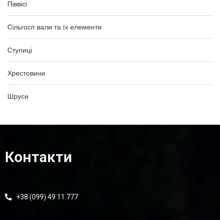
Піввісі
Сільгосп вали та їх елементи
Ступиці
Хрестовини
Шруси
Контакти
+38 (099) 49 11 777