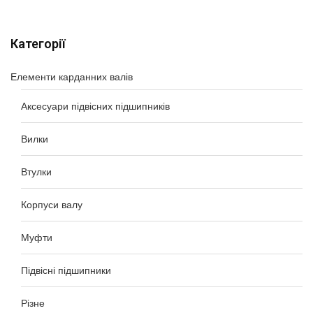
Категорії
Елементи карданних валів
Аксесуари підвісних підшипників
Вилки
Втулки
Корпуси валу
Муфти
Підвісні підшипники
Різне