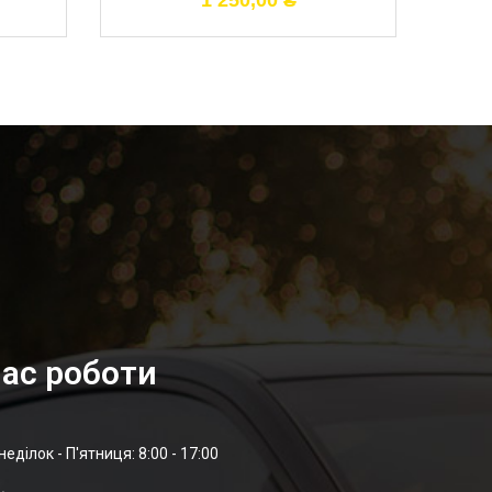
1 250,00
₴
ас роботи
неділок - П'ятниця: 8:00 - 17:00