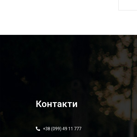
4 880,00
₴
Контакти
+38 (099) 49 11 777