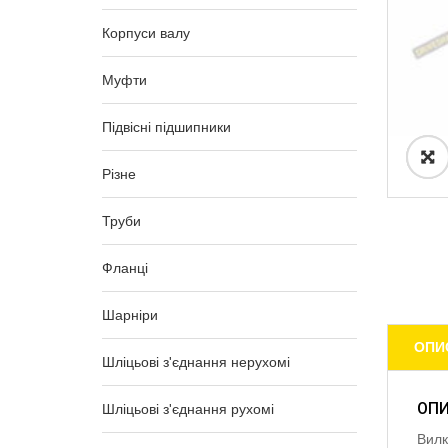
Корпуси валу
Муфти
Підвісні підшипники
Різне
Труби
Фланці
Шарніри
ОПИ
Шліцьові з'єднання нерухомі
ОП
Шліцьові з'єднання рухомі
Вилк