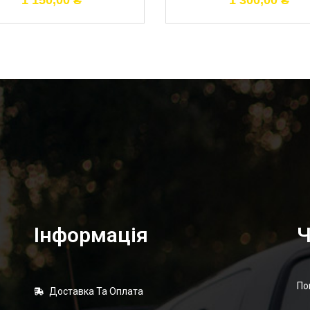
1 150,00
₴
1 300,00
₴
Інформація
Ч
По
Доставка Та Оплата