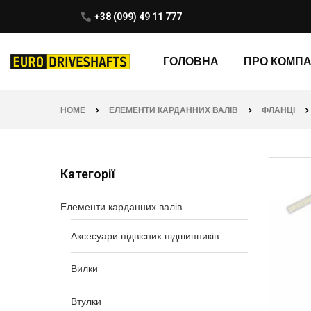
+38 (099) 49 11 777
ГОЛОВНА
ПРО КОМП
HOME
ЕЛЕМЕНТИ КАРДАННИХ ВАЛІВ
ФЛАНЦІ
Категорії
Елементи карданних валів
Аксесуари підвісних підшипників
Вилки
Втулки