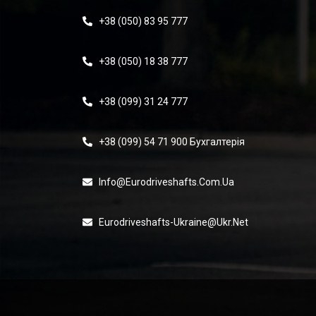
+38 (050) 83 95 777
+38 (050) 18 38 777
+38 (099) 31 24 777
+38 (099) 54 71 900 Бухгалтерія
Info@eurodriveshafts.com.ua
Eurodriveshafts-Ukraine@ukr.net