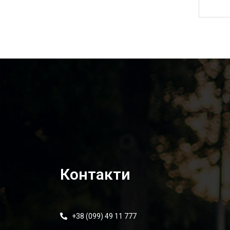
2 500,00
₴
Контакти
+38 (099) 49 11 777