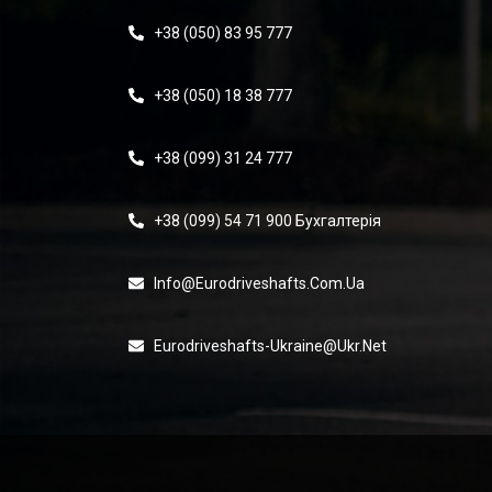
+38 (050) 83 95 777
+38 (050) 18 38 777
+38 (099) 31 24 777
+38 (099) 54 71 900 Бухгалтерія
Info@eurodriveshafts.com.ua
Eurodriveshafts-Ukraine@ukr.net