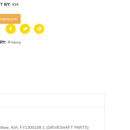
T BY:
KIA
мовлення
RY:
Фланці
h-38мм, KIA, FY1300108-1 (DRIVESHAFT PARTS)