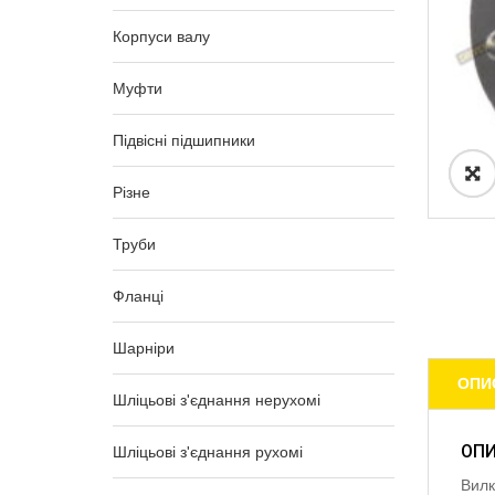
Корпуси валу
Муфти
Підвісні підшипники
Різне
Труби
Фланці
Шарніри
ОПИ
Шліцьові з'єднання нерухомі
ОП
Шліцьові з'єднання рухомі
Вилк