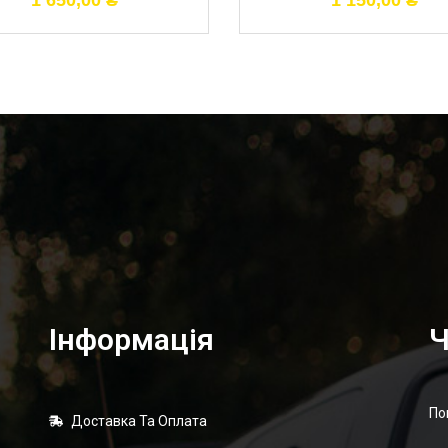
1 650,00
₴
1 150,00
₴
Інформація
Ч
По
Доставка Та Оплата