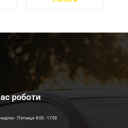
5 505,00
₴
ас роботи
неділок - П'ятниця: 8:00 - 17:00