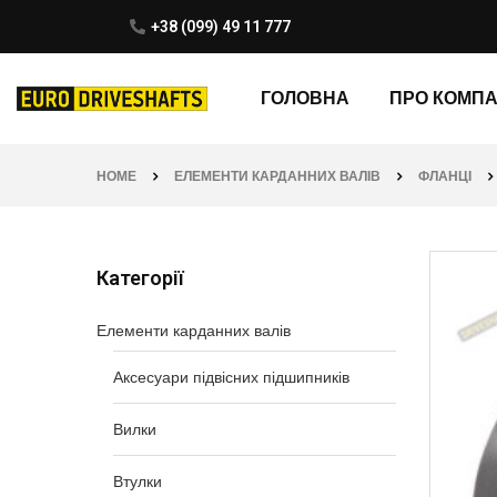
+38 (099) 49 11 777
ГОЛОВНА
ПРО КОМП
HOME
ЕЛЕМЕНТИ КАРДАННИХ ВАЛІВ
ФЛАНЦІ
Категорії
Елементи карданних валів
Аксесуари підвісних підшипників
Вилки
Втулки