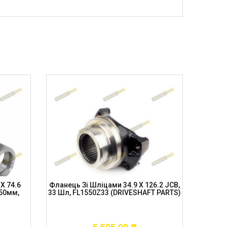
X 74.6
Фланець Зі Шліцами 34.9 X 126.2 JCB,
Фланец
-50мм,
33 Шл, FL1550Z33 (DRIVESHAFT PARTS)
Шл 3