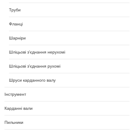
Труби
Фланці
Шарніри
Шліцьові з'єднання нерухомі
Шліцьові з'єднання рухомі
Шруси карданного валу
Інструмент
Карданні вали
Пильники