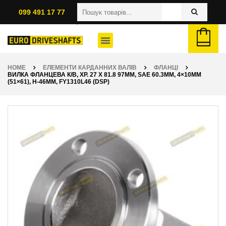
099 491 17 77
HOME
ЕЛЕМЕНТИ КАРДАННИХ ВАЛІВ
ФЛАНЦІ
ВИЛКА ФЛАНЦЕВА К/В, ХР. 27 X 81.8 97ММ, SAE 60.3ММ, 4×10ММ
(51×61), H-46ММ, FY1310L46 (DSP)