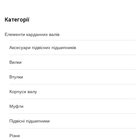
Категорії
Елементи карданних валів
Аксесуари підвісних підшипників
Вилки
Втулки
Корпуси валу
Муфти
Підвісні підшипники
Різне