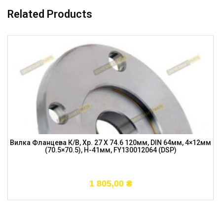
Related Products
Вилка Фланцева К/в, Хр. 27 X 74.6 120мм, DIN 64мм, 4×12мм
(70.5×70.5), H-41мм, FY130012064 (DSP)
1 805,00
₴