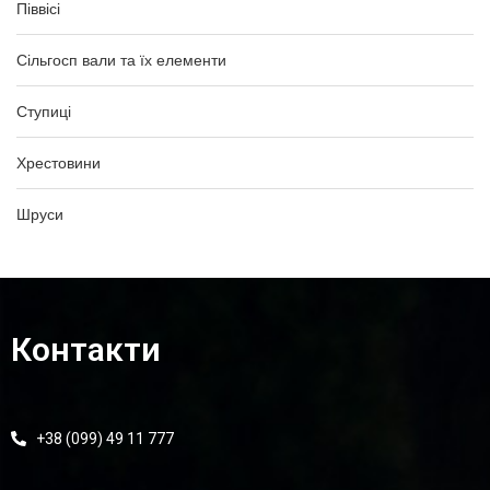
Піввісі
Сільгосп вали та їх елементи
Ступиці
Хрестовини
Шруси
Контакти
+38 (099) 49 11 777