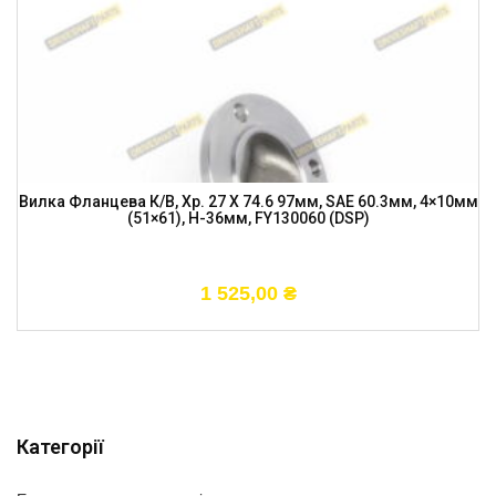
Вилка Фланцева К/в, Хр. 27 X 74.6 97мм, SAE 60.3мм, 4×10мм
(51×61), H-36мм, FY130060 (DSP)
1 525,00
₴
Категорії