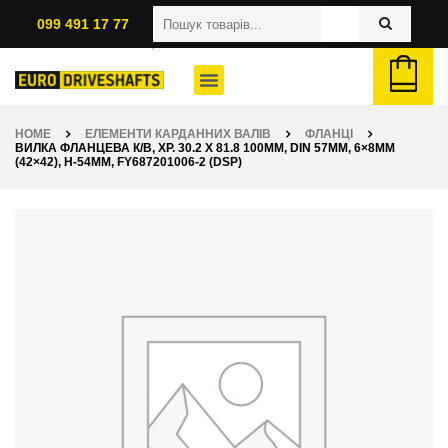
099 491 17 77
HOME
ЕЛЕМЕНТИ КАРДАННИХ ВАЛІВ
ФЛАНЦІ
ВИЛКА ФЛАНЦЕВА К/В, ХР. 30.2 X 81.8 100ММ, DIN 57ММ, 6×8ММ
(42×42), H-54ММ, FY687201006-2 (DSP)