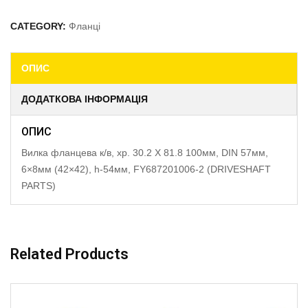
CATEGORY:
Фланці
ОПИС
ДОДАТКОВА ІНФОРМАЦІЯ
ОПИС
Вилка фланцева к/в, хр. 30.2 X 81.8 100мм, DIN 57мм,
6×8мм (42×42), h-54мм, FY687201006-2 (DRIVESHAFT
PARTS)
Related Products