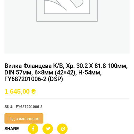
Вилка Фланцева К/в, Хр. 30.2 X 81.8 100мм,
DIN 57мм, 6×8мм (42×42), H-54мм,
FY687201006-2 (DSP)
1 645,00
₴
SKU:
FY687201006-2
Під замовлення
SHARE