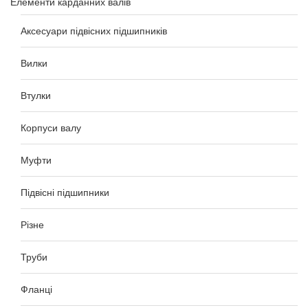
Елементи карданних валів
Аксесуари підвісних підшипників
Вилки
Втулки
Корпуси валу
Муфти
Підвісні підшипники
Різне
Труби
Фланці