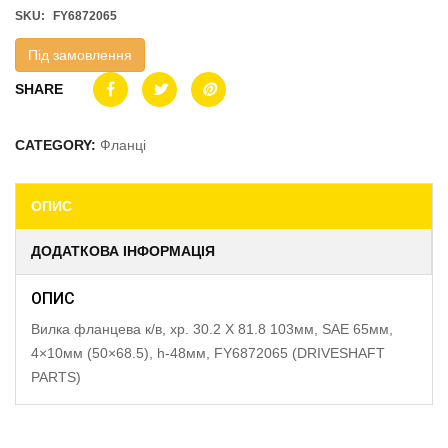
SKU:
FY6872065
Під замовлення
SHARE
CATEGORY:
Фланці
ОПИС
ДОДАТКОВА ІНФОРМАЦІЯ
ОПИС
Вилка фланцева к/в, хр. 30.2 X 81.8 103мм, SAE 65мм,
4×10мм (50×68.5), h-48мм, FY6872065 (DRIVESHAFT
PARTS)