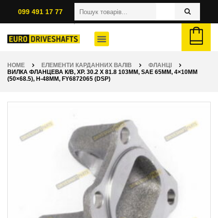
099 491 17 77
HOME
ЕЛЕМЕНТИ КАРДАННИХ ВАЛІВ
ФЛАНЦІ
ВИЛКА ФЛАНЦЕВА К/В, ХР. 30.2 X 81.8 103ММ, SAE 65ММ, 4×10ММ
(50×68.5), H-48ММ, FY6872065 (DSP)