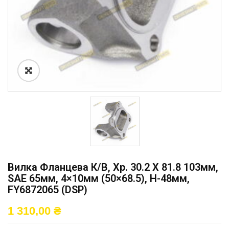
Вилка Фланцева К/в, Хр. 30.2 X 81.8 103мм,
SAE 65мм, 4×10мм (50×68.5), H-48мм,
FY6872065 (DSP)
1 310,00
₴