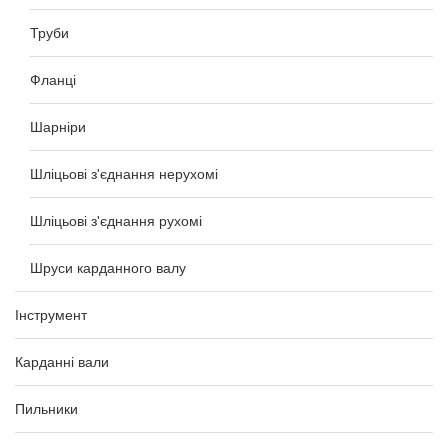
Труби
Фланці
Шарніри
Шліцьові з'єднання нерухомі
Шліцьові з'єднання рухомі
Шруси карданного валу
Інструмент
Карданні вали
Пильники