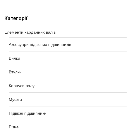
Категорії
Елементи карданних валів
Аксесуари підвісних підшипників
Вилки
Втулки
Корпуси валу
Муфти
Підвісні підшипники
Різне