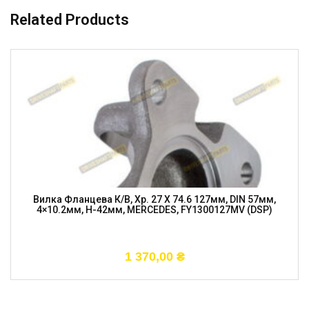
Related Products
Вилка Фланцева К/в, Хр. 27 X 74.6 127мм, DIN 57мм,
4×10.2мм, H-42мм, MERCEDES, FY1300127MV (DSP)
1 370,00
₴