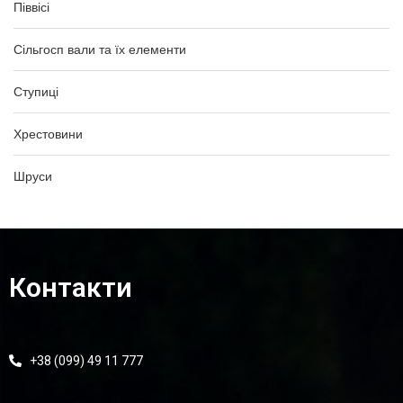
Піввісі
Сільгосп вали та їх елементи
Ступиці
Хрестовини
Шруси
Контакти
+38 (099) 49 11 777