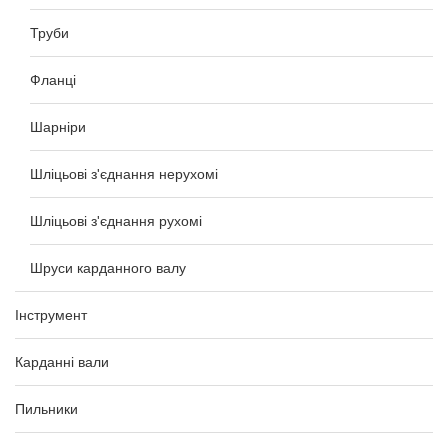
Труби
Фланці
Шарніри
Шліцьові з'єднання нерухомі
Шліцьові з'єднання рухомі
Шруси карданного валу
Інструмент
Карданні вали
Пильники