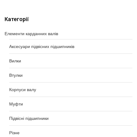
Категорії
Елементи карданних валів
Аксесуари підвісних підшипників
Вилки
Втулки
Корпуси валу
Муфти
Підвісні підшипники
Різне