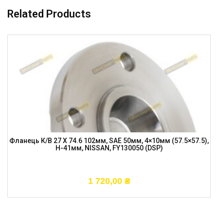
Related Products
Фланець К/в 27 X 74.6 102мм, SAE 50мм, 4×10мм (57.5×57.5),
H-41мм, NISSAN, FY130050 (DSP)
1 720,00
₴