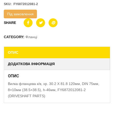
SKU:
FY6872012081-2
Під замовлення
SHARE
CATEGORY:
Фланці
ОПИС
ДОДАТКОВА ІНФОРМАЦІЯ
ОПИС
Вилка фланцева к/в, хр. 30.2 X 81.8 120мм, DIN 75мм,
8×10мм (38.5×38.5), h-46мм, FY6872012081-2
(DRIVESHAFT PARTS)