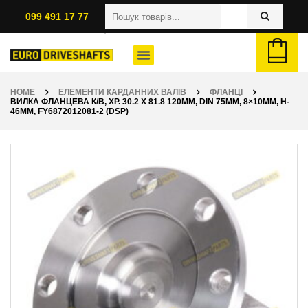
099 491 17 77
HOME
ЕЛЕМЕНТИ КАРДАННИХ ВАЛІВ
ФЛАНЦІ
ВИЛКА ФЛАНЦЕВА К/В, ХР. 30.2 X 81.8 120ММ, DIN 75ММ, 8×10ММ, H-
46ММ, FY6872012081-2 (DSP)