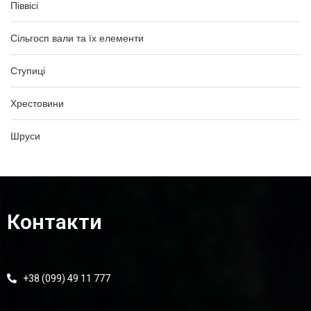
Піввісі
Сільгосп вали та їх елементи
Ступиці
Хрестовини
Шруси
Контакти
+38 (099) 49 11 777