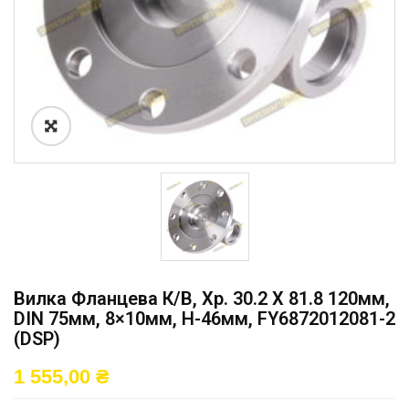
Вилка Фланцева К/в, Хр. 30.2 X 81.8 120мм,
DIN 75мм, 8×10мм, H-46мм, FY6872012081-2
(DSP)
1 555,00
₴