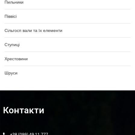
Пильники
Піввісі
Сільгосп вали та їх елементи
Ступиці
Хрестовини
Шруси
Контакти
+38 (099) 49 11 777