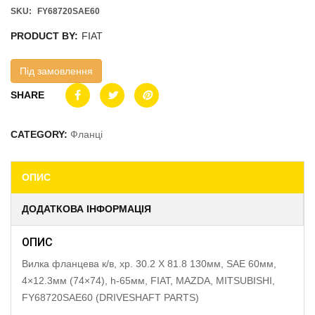
SKU:
FY68720SAE60
PRODUCT BY:
FIAT
Під замовлення
SHARE
CATEGORY:
Фланці
ОПИС
ДОДАТКОВА ІНФОРМАЦІЯ
ОПИС
Вилка фланцева к/в, хр. 30.2 X 81.8 130мм, SAE 60мм,
4×12.3мм (74×74), h-65мм, FIAT, MAZDA, MITSUBISHI,
FY68720SAE60 (DRIVESHAFT PARTS)