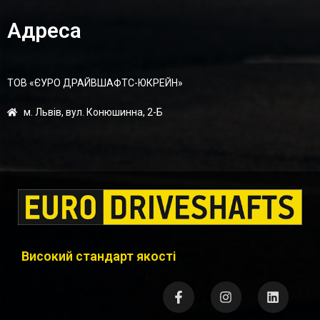
Адреса
ТОВ «ЄУРО ДРАЙВШАФТC-ЮКРЕЙН»
м. Львів, вул. Конюшинна, 2-Б
Високий стандарт якості