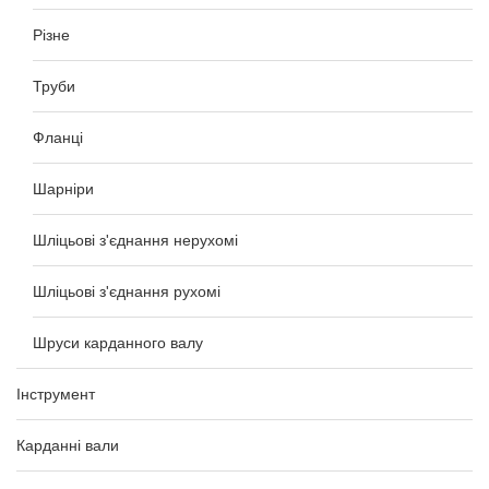
Різне
Труби
Фланці
Шарніри
Шліцьові з'єднання нерухомі
Шліцьові з'єднання рухомі
Шруси карданного валу
Інструмент
Карданні вали