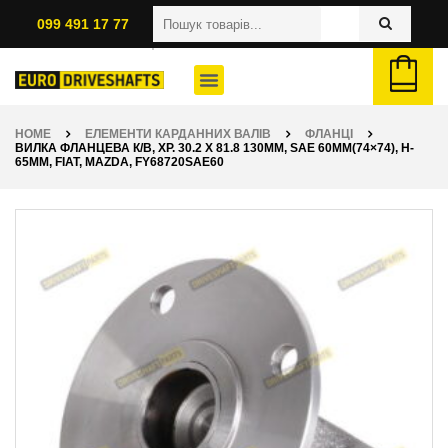
099 491 17 77
HOME
ЕЛЕМЕНТИ КАРДАННИХ ВАЛІВ
ФЛАНЦІ
ВИЛКА ФЛАНЦЕВА К/В, ХР. 30.2 X 81.8 130ММ, SAE 60ММ(74×74), H-
65ММ, FIAT, MAZDA, FY68720SAE60