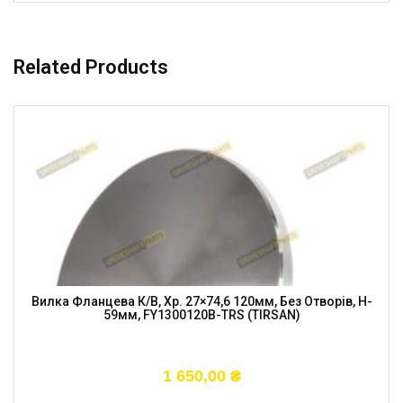
Related Products
Вилка Фланцева К/в, Хр. 27×74,6 120мм, Без Отворів, H-
59мм, FY1300120B-TRS (TIRSAN)
1 650,00
₴