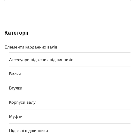
Категорії
Елементи карданних валів
Аксесуари підвісних підшипників
Вилки
Втулки
Корпуси валу
Муфти
Підвісні підшипники