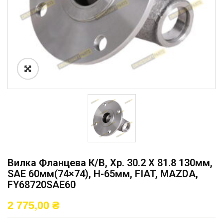
Вилка Фланцева К/в, Хр. 30.2 X 81.8 130мм,
SAE 60мм(74×74), H-65мм, FIAT, MAZDA,
FY68720SAE60
2 775,00
₴