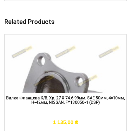
Related Products
Вилка Фланцева К/в, Хр. 27 X 74.6 99мм, SAE 50мм, 4×10мм,
H-42мм, NISSAN, FY130050-1 (DSP)
1 135,00
₴