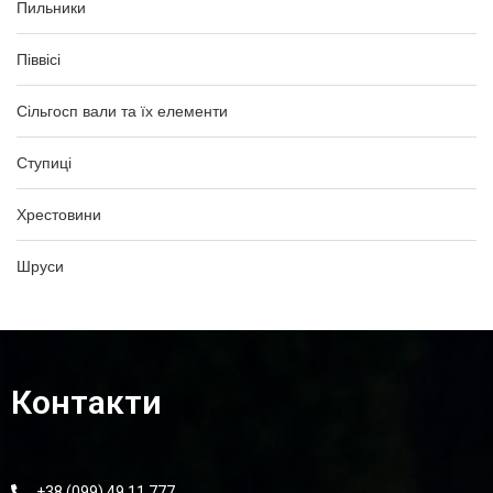
Пильники
Піввісі
Сільгосп вали та їх елементи
Ступиці
Хрестовини
Шруси
Контакти
+38 (099) 49 11 777