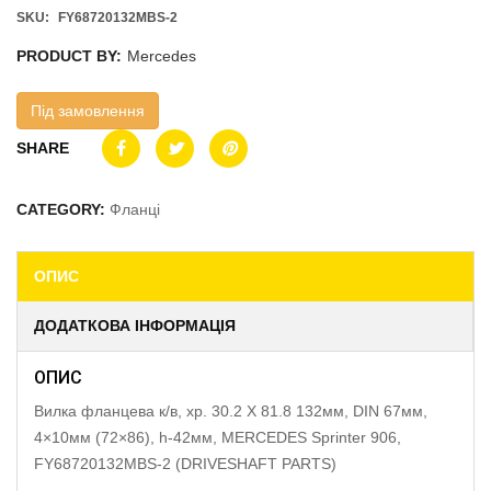
SKU:
FY68720132MBS-2
PRODUCT BY:
Mercedes
Під замовлення
SHARE
CATEGORY:
Фланці
ОПИС
ДОДАТКОВА ІНФОРМАЦІЯ
ОПИС
Вилка фланцева к/в, хр. 30.2 X 81.8 132мм, DIN 67мм,
4×10мм (72×86), h-42мм, MERCEDES Sprinter 906,
FY68720132MBS-2 (DRIVESHAFT PARTS)