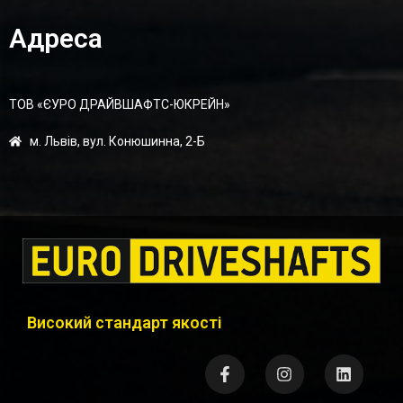
Адреса
ТОВ «ЄУРО ДРАЙВШАФТC-ЮКРЕЙН»
м. Львів, вул. Конюшинна, 2-Б
Високий стандарт якості