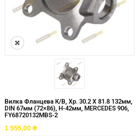
Вилка Фланцева К/в, Хр. 30.2 X 81.8 132мм,
DIN 67мм (72×86), H-42мм, MERCEDES 906,
FY68720132MBS-2
1 555,00
₴