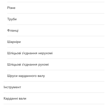
Різне
Труби
Фланці
Шарніри
Шліцьові з'єднання нерухомі
Шліцьові з'єднання рухомі
Шруси карданного валу
Інструмент
Карданні вали