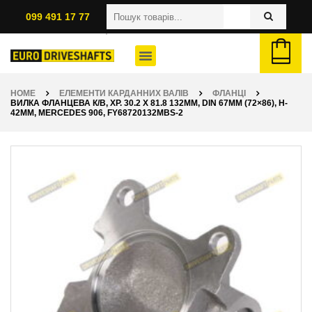
099 491 17 77
HOME
ЕЛЕМЕНТИ КАРДАННИХ ВАЛІВ
ФЛАНЦІ
ВИЛКА ФЛАНЦЕВА К/В, ХР. 30.2 X 81.8 132ММ, DIN 67ММ (72×86), H-
42ММ, MERCEDES 906, FY68720132MBS-2