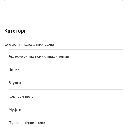
Категорії
Елементи карданних валів
Аксесуари підвісних підшипників
Вилки
Втулки
Корпуси валу
Муфти
Підвісні підшипники